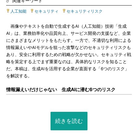
関連キーワード
人工知能
|
セキュリティ
|
セキュリティリスク
画像やテキストを自動で生成するAI（人工知能）技術「生成
AI」は、業務効率化や品質向上、サービス開発の支援など、企業
にさまざまなメリットをもたらす。一方で、不適切な利用による
情報漏えいやAIモデルを狙った攻撃などのセキュリティリスクも
あり、安全に利用するための戦略が欠かせない。セキュリティ戦
略を策定する上でまず重要なのは、具体的なリスクを知ること
だ。本稿は、生成AIを活用する企業が直面する「6つのリスク」
を解説する。
情報漏えいだけじゃない 生成AIに潜む6つのリスク
続きを読む