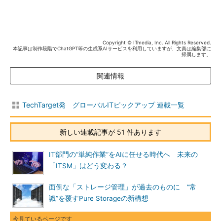
Copyright © ITmedia, Inc. All Rights Reserved.
本記事は制作段階でChatGPT等の生成系AIサービスを利用していますが、文責は編集部に
帰属します。
関連情報
TechTarget発 グローバルITピックアップ 連載一覧
新しい連載記事が 51 件あります
IT部門の“単純作業”をAIに任せる時代へ 未来の
「ITSM」はどう変わる？
面倒な「ストレージ管理」が過去のものに “常
識”を覆すPure Storageの新構想