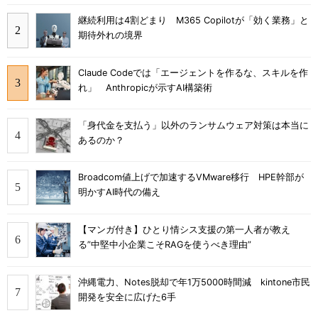
継続利用は4割どまり M365 Copilotが「効く業務」と
期待外れの境界
Claude Codeでは「エージェントを作るな、スキルを作
れ」 Anthropicが示すAI構築術
「身代金を支払う」以外のランサムウェア対策は本当に
あるのか？
Broadcom値上げで加速するVMware移行 HPE幹部が
明かすAI時代の備え
【マンガ付き】ひとり情シス支援の第一人者が教え
る”中堅中小企業こそRAGを使うべき理由”
沖縄電力、Notes脱却で年1万5000時間減 kintone市民
開発を安全に広げた6手