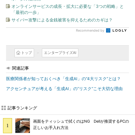
オンラインサービスの成長・拡大に必要な「3つの戦略」と
「最初の一歩」
サイバー攻撃による金銭被害を抑えるためのカギは？
Recommended by
トップ
エンタープライズAI
関連記事
医療関係者が知っておくべき「生成AI」の“4大リスク”とは？
アクセンチュアが考える「生成AI」の“リスク“こそ大切な理由
記事ランキング
画面をティッシュで拭くのはNG Dellが推奨するPCの
正しいお手入れ方法