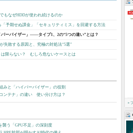
」でもなぜHDDが使われ続けるのか
る「予期せぬ課金」「セキュリティミス」を回避する方法
パーバイザー」――タイプ1、2の“5つの違い”とは？
ト」が失敗する原因と、究極の対処法“5選”
とは限らない？ むしろ危ないケースとは
組みと「ハイパーバイザー」の役割
コンテナ」の違い 使い分け方は？
»