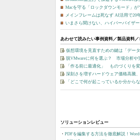
あわせて読みたい事例資料／製品資料／
仮想環境を見直すための鍵は「デー
脱VMwareに何を選ぶ？ 市場分析
「作る前に最適化」 ものづくりを変
深刻さを増すハードウェア価格高騰
「どこで何が起こっているか分から
PDFを編集する方法を徹底解説！Wor