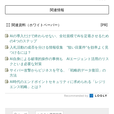
関連情報
関連資料（ホワイトペーパー）
[PR]
AIの導入だけで終わらせない、全社規模でAIを定着させるため
の4つのステップ
入札活動の成否を分ける情報収集 “狙い目案件”を効率よく見
つけるには？
AI自身による破壊的操作の事例も AIエージェント活用のリス
クといま必要な対策
サイバー攻撃からビジネスを守る、「戦略的データ復旧」の
方法
AI時代のエンドポイントセキュリティに求められる「レジリ
エンス戦略」とは？
Recommended by