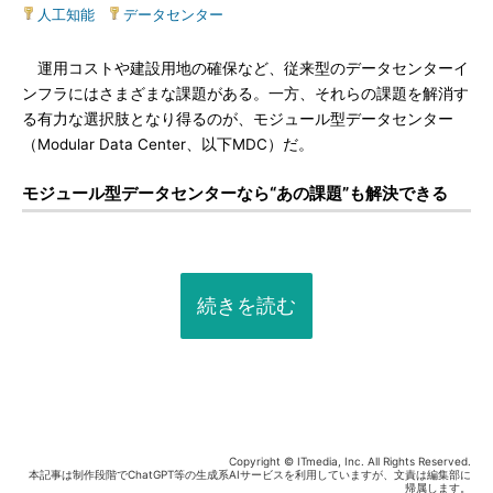
人工知能
|
データセンター
運用コストや建設用地の確保など、従来型のデータセンターイ
ンフラにはさまざまな課題がある。一方、それらの課題を解消す
る有力な選択肢となり得るのが、モジュール型データセンター
（Modular Data Center、以下MDC）だ。
モジュール型データセンターなら“あの課題”も解決できる
続きを読む
Copyright © ITmedia, Inc. All Rights Reserved.
本記事は制作段階でChatGPT等の生成系AIサービスを利用していますが、文責は編集部に
帰属します。