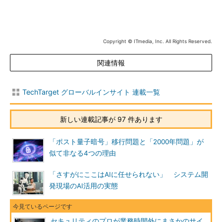
Copyright © ITmedia, Inc. All Rights Reserved.
関連情報
TechTarget グローバルインサイト 連載一覧
新しい連載記事が 97 件あります
「ポスト量子暗号」移行問題と「2000年問題」が
似て非なる4つの理由
「さすがにここはAIに任せられない」 システム開
発現場のAI活用の実態
セキュリティのプロが業務時間外にまさかのサイ