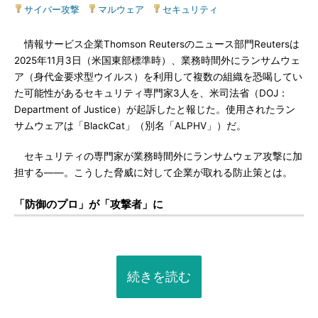
サイバー攻撃
|
マルウェア
|
セキュリティ
情報サービス企業Thomson Reutersのニュース部門Reutersは
2025年11月3日（米国東部標準時）、業務時間外にランサムウェ
ア（身代金要求型ウイルス）を利用して複数の組織を恐喝してい
た可能性があるセキュリティ専門家3人を、米司法省（DOJ：
Department of Justice）が起訴したと報じた。使用されたラン
サムウェアは「BlackCat」（別名「ALPHV」）だ。
セキュリティの専門家が業務時間外にランサムウェア攻撃に加
担する――。こうした脅威に対して企業が取れる防止策とは。
「防御のプロ」が「攻撃者」に
続きを読む