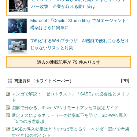
バー攻撃 企業が取れる防止策は
Microsoft「Copilot Studio lite」でAIエージェント
構築はさらに簡単に
“OS化”するWebブラウザ AI機能で便利になるだけ
じゃないリスクと対策
過去の連載記事が 79 件あります
関連資料（ホワイトペーパー）
[PR]
マンガで解説：「ゼロトラスト」「SASE」の必要性とメリッ
ト
図解で分かる、IPsec VPNリモートアクセス設定ガイド
選定ミスによるネットワーク効率低下を防ぐ SD-WAN導入
「5つの考慮事項」
SASEの導入効果はどうすれば高まる？ ベンダー選びで考慮
すべき10のポイント