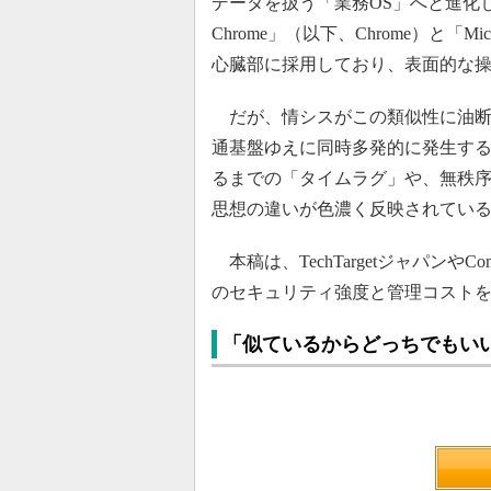
データを扱う「業務OS」へと進化し
Chrome」（以下、Chrome）と「Mic
心臓部に採用しており、表面的な
だが、情シスがこの類似性に油断
通基盤ゆえに同時多発的に発生す
るまでの「タイムラグ」や、無秩
思想の違いが色濃く反映されてい
本稿は、TechTargetジャパンやC
のセキュリティ強度と管理コストを
「似ているからどっちでもい