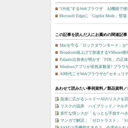
“OS化”するWebブラウザ AI機能
Microsoft Edgeに「Copilot M
あわせて読みたい事例資料／製品資料／
急速に広がるシャドーAIのリスクを
リスクの温床 ハイブリッド／マル
多忙な情シスが「もっとも手放すべ
マンガで解説：「ゼロトラスト」「S
SASEは高機能すぎる？ 今求めら