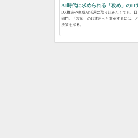
AI時代に求められる「攻め」のI
DX推進や生成AI活用に取り組みたくても、
部門。「攻め」のIT運用へと変革するには、
決策を探る。