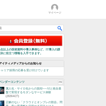
マイページ
00点以上の技術資料や導入事例など、IT導入の課
解決に役立つ情報を入手できます。
アイティメディアからのお知らせ
キャリア採用の応募を受け付けています
ベンダーコンテンツ
PR
属人化・サイロ化からの脱却──AIと統合基
盤で実現するモダンなサービス体験
(2026/4/27)
正解のない「クラウドとオンプレの割合」問