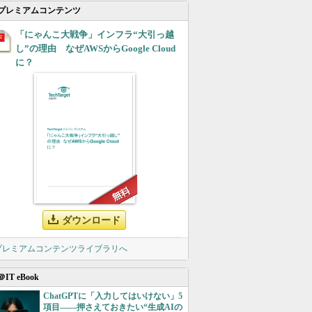
プレミアムコンテンツ
「にゃんこ大戦争」インフラ“大引っ越
し”の理由 なぜAWSからGoogle Cloud
に？
ダウンロード
 プレミアムコンテンツライブラリへ
＠IT eBook
ChatGPTに「入力してはいけない」5
項目――押さえておきたい“生成AIの