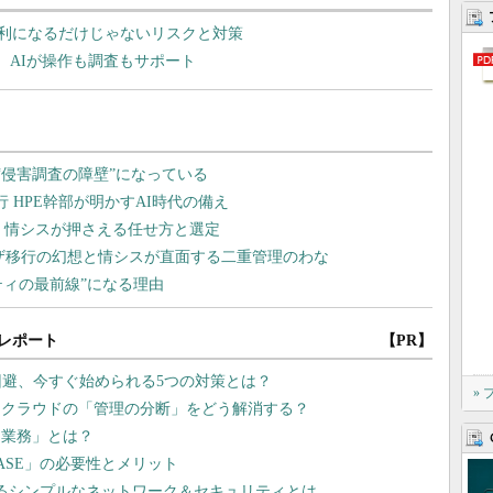
で便利になるだけじゃないリスクと対策
ode」登場 AIが操作も調査もサポート
レポート
【PR】
回避、今すぐ始められる5つの対策とは？
»
チクラウドの「管理の分断」をどう解消する？
き業務」とは？
ASE」の必要性とメリット
れるシンプルなネットワーク＆セキュリティとは