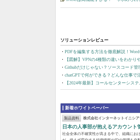
PDFを編集する方法を徹底解説！Wor
【図解】VPNの4種類の違いをわか
Githubだけじゃない？ソースコード
chatGPTで何ができる？どんな仕事
【2024年最新】コールセンターシス
新着ホワイトペーパー
製品資料
株式会社インターネットイニシア
日本の人事部が抱えるアカウント
社会全体の不確実性が高まる中で、組織にお