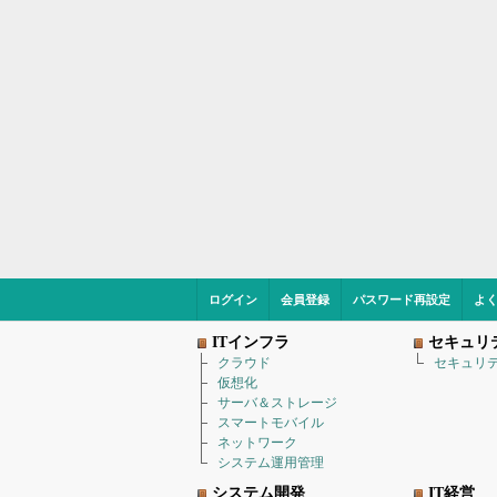
ログイン
会員登録
パスワード再設定
よ
ITインフラ
セキュリ
クラウド
セキュリ
仮想化
サーバ＆ストレージ
スマートモバイル
ネットワーク
システム運用管理
システム開発
IT経営