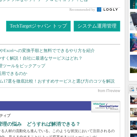
Recommended by
TechTargetジャパン トップ
システム運用管理
dやExcelへの変換手順と無料でできるやり方を紹介
りやすく解説！自社に最適なサービスはどれ？
管理ツールをピックアップ
で活用できるのか
テム17選を徹底比較！おすすめサービスと選び方のコツを解説
ティブ
管理の悩み どうすれば解消できる？
ける人材の流動化も進んでいる。このような状況において注目されるの