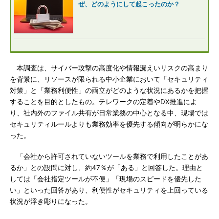
ぜ、どのようにして起こったのか？
本調査は、サイバー攻撃の高度化や情報漏えいリスクの高まり
を背景に、リソースが限られる中小企業において「セキュリティ
対策」と「業務利便性」の両立がどのような状況にあるかを把握
することを目的としたもの。テレワークの定着やDX推進によ
り、社内外のファイル共有が日常業務の中心となる中、現場では
セキュリティルールよりも業務効率を優先する傾向が明らかにな
った。
「会社から許可されていないツールを業務で利用したことがあ
るか」との設問に対し、約47％が「ある」と回答した。理由と
しては「会社指定ツールが不便」「現場のスピードを優先した
い」といった回答があり、利便性がセキュリティを上回っている
状況が浮き彫りになった。