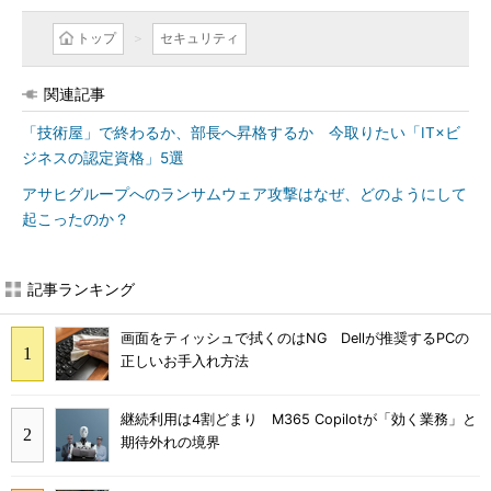
トップ
セキュリティ
関連記事
「技術屋」で終わるか、部長へ昇格するか 今取りたい「IT×ビ
ジネスの認定資格」5選
アサヒグループへのランサムウェア攻撃はなぜ、どのようにして
起こったのか？
記事ランキング
画面をティッシュで拭くのはNG Dellが推奨するPCの
正しいお手入れ方法
継続利用は4割どまり M365 Copilotが「効く業務」と
期待外れの境界