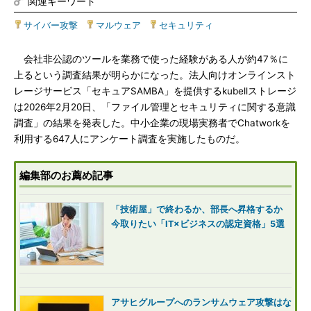
関連キーワード
サイバー攻撃
|
マルウェア
|
セキュリティ
会社非公認のツールを業務で使った経験がある人が約47％に
上るという調査結果が明らかになった。法人向けオンラインスト
レージサービス「セキュアSAMBA」を提供するkubellストレージ
は2026年2月20日、「ファイル管理とセキュリティに関する意識
調査」の結果を発表した。中小企業の現場実務者でChatworkを
利用する647人にアンケート調査を実施したものだ。
編集部のお薦め記事
「技術屋」で終わるか、部長へ昇格するか
今取りたい「IT×ビジネスの認定資格」5選
アサヒグループへのランサムウェア攻撃はな