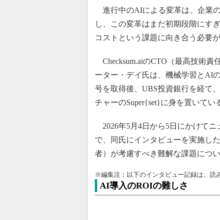
進行中のAIによる変革は、企業
し、この変革はまだ初期段階にす
コストという課題に向き合う必要
Checksum.aiのCTO（最高技術
ーター・デイ氏は、機械学習とAI
号を取得後、UBS投資銀行を経て
チャーのSuper{set}に身を置いてい
2026年5月4日から5日にかけてニューヨー
で、同氏にインタビューを実施した
者）が考慮すべき難解な課題につ
※編集注：以下のインタビュー記録は、読
AI導入のROIの難しさ