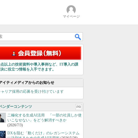
マイページ
00点以上の技術資料や導入事例など、IT導入の課
解決に役立つ情報を入手できます。
アイティメディアからのお知らせ
キャリア採用の応募を受け付けています
ベンダーコンテンツ
PR
二極化する生成AI活用 「一部の社員しか使
いこなせない」をどう解消すべきか
(2026/7/3)
DXを阻む「動くだけ」のレガシーシステム