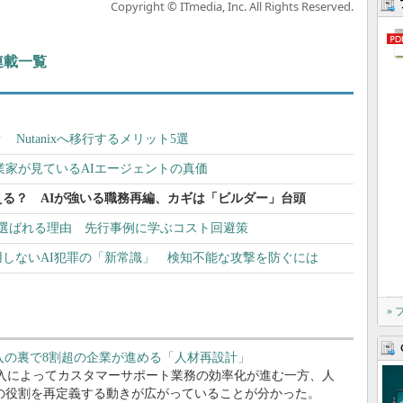
Copyright © ITmedia, Inc. All Rights Reserved.
 連載一覧
Nutanixへ移行するメリット5選
起業家が見ているAIエージェントの真価
る？ AIが強いる職務再編、カギは「ビルダー」台頭
Shiftが選ばれる理由 先行事例に学ぶコスト回避策
しないAI犯罪の「新常識」 検知不能な攻撃を防ぐには
»
導入の裏で8割超の企業が進める「人材再設計」
AI導入によってカスタマーサポート業務の効率化が進む一方、人
の役割を再定義する動きが広がっていることが分かった。