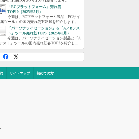
国内売れ筋TOP5をそれぞれ紹介します。
「ECプラットフォーム」売れ筋
TOP10（2025年5月）
今週は、ECプラットフォーム製品（ECサイ
築ツール）の国内売れ筋TOP10を紹介します。
「パーソナライゼーション」＆「A／Bテス
ト」ツール売れ筋TOP5（2025年5月）
今週は、パーソナライゼーション製品と「A
テスト」ツールの国内売れ筋各TOP5を紹介し...
約
サイトマップ
初めての方
ス