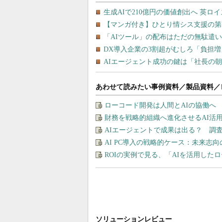
あわせて読みたい事例資料／製品資料／
ローコード開発は人間とAIの協働へ
財務を戦略的組織へ進化させるAI活
AIエージェントで成果は出る？ 調
AI PC導入の戦略的ケース：未来志
ROIの実例で見る、「AIを活用した