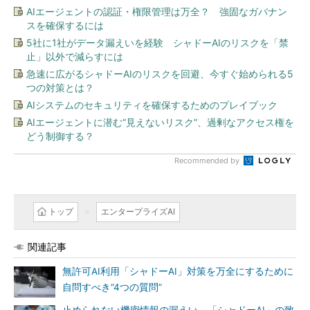
AIエージェントの認証・権限管理は万全？ 強固なガバナン
スを確保するには
5社に1社がデータ漏えいを経験 シャドーAIのリスクを「禁
止」以外で減らすには
急速に広がるシャドーAIのリスクを回避、今すぐ始められる5
つの対策とは？
AIシステムのセキュリティを確保するためのプレイブック
AIエージェントに潜む“見えないリスク”、過剰なアクセス権を
どう制御する？
Recommended by
トップ
エンタープライズAI
関連記事
無許可AI利用「シャドーAI」対策を万全にするために
自問すべき“4つの質問”