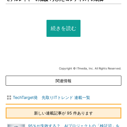
続きを読む
Copyright © ITmedia, Inc. All Rights Reserved.
関連情報
TechTarget発 先取りITトレンド 連載一覧
新しい連載記事が 95 件あります
95％が失敗する？ AIプロジェクトの「検証沼」を