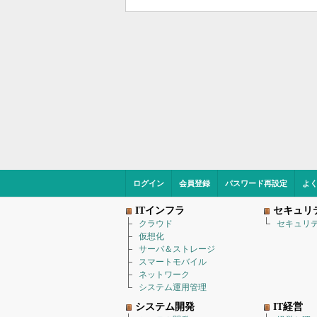
ログイン
会員登録
パスワード再設定
よ
ITインフラ
セキュリ
クラウド
セキュリ
仮想化
サーバ＆ストレージ
スマートモバイル
ネットワーク
システム運用管理
システム開発
IT経営