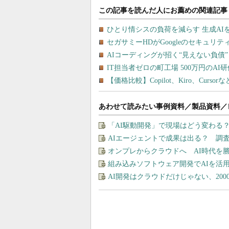
あわせて読みたい事例資料／製品資料／
「AI駆動開発」で現場はどう変わる
AIエージェントで成果は出る？ 調
オンプレからクラウドへ AI時代を
組み込みソフトウェア開発でAIを活
AI開発はクラウドだけじゃない、20