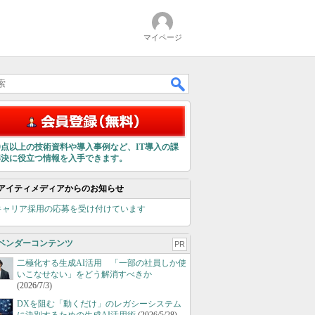
マイページ
00点以上の技術資料や導入事例など、IT導入の課
解決に役立つ情報を入手できます。
アイティメディアからのお知らせ
キャリア採用の応募を受け付けています
ベンダーコンテンツ
PR
二極化する生成AI活用 「一部の社員しか使
いこなせない」をどう解消すべきか
(2026/7/3)
DXを阻む「動くだけ」のレガシーシステム