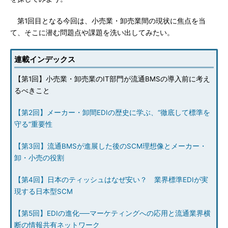
第1回目となる今回は、小売業・卸売業間の現状に焦点を当
て、そこに潜む問題点や課題を洗い出してみたい。
連載インデックス
【第1回】小売業・卸売業のIT部門が流通BMSの導入前に考え
るべきこと
【第2回】メーカー・卸間EDIの歴史に学ぶ、“徹底して標準を
守る”重要性
【第3回】流通BMSが進展した後のSCM理想像とメーカー・
卸・小売の役割
【第4回】日本のティッシュはなぜ安い？ 業界標準EDIが実
現する日本型SCM
【第5回】EDIの進化──マーケティングへの応用と流通業界横
断の情報共有ネットワーク