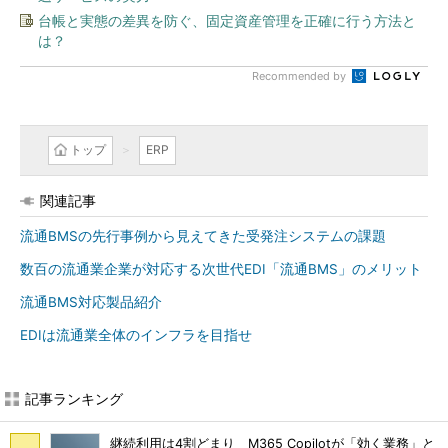
台帳と実態の差異を防ぐ、固定資産管理を正確に行う方法と
は？
Recommended by
トップ
ERP
関連記事
流通BMSの先行事例から見えてきた受発注システムの課題
数百の流通業企業が対応する次世代EDI「流通BMS」のメリット
流通BMS対応製品紹介
EDIは流通業全体のインフラを目指せ
記事ランキング
継続利用は4割どまり M365 Copilotが「効く業務」と