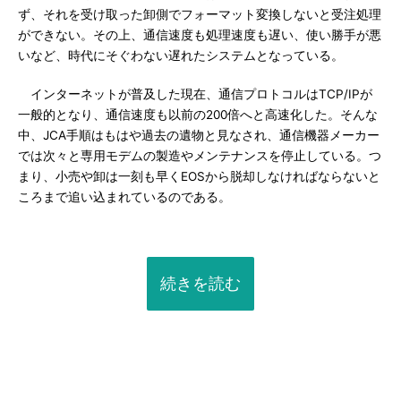
ず、それを受け取った卸側でフォーマット変換しないと受注処理
ができない。その上、通信速度も処理速度も遅い、使い勝手が悪
いなど、時代にそぐわない遅れたシステムとなっている。
インターネットが普及した現在、通信プロトコルはTCP/IPが
一般的となり、通信速度も以前の200倍へと高速化した。そんな
中、JCA手順はもはや過去の遺物と見なされ、通信機器メーカー
では次々と専用モデムの製造やメンテナンスを停止している。つ
まり、小売や卸は一刻も早くEOSから脱却しなければならないと
ころまで追い込まれているのである。
続きを読む