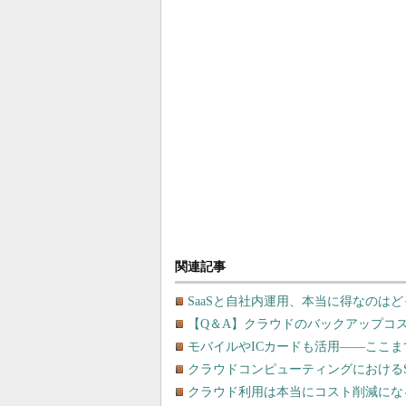
関連記事
SaaSと自社内運用、本当に得なのは
【Q＆A】クラウドのバックアップコ
モバイルやICカードも活用――ここまで
クラウドコンピューティングにおける
クラウド利用は本当にコスト削減にな