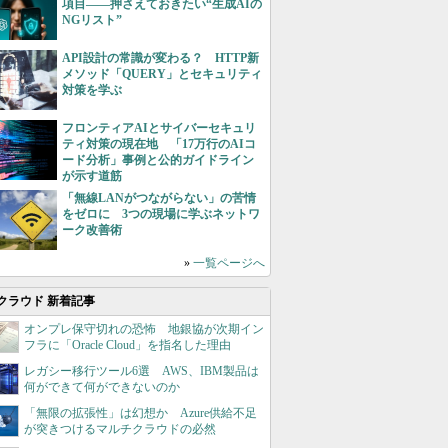
項目――押さえておきたい“生成AIの
NGリスト”
API設計の常識が変わる？ HTTP新
メソッド「QUERY」とセキュリティ
対策を学ぶ
フロンティアAIとサイバーセキュリ
ティ対策の現在地 「17万行のAIコ
ード分析」事例と公的ガイドライン
が示す道筋
「無線LANがつながらない」の苦情
をゼロに 3つの現場に学ぶネットワ
ーク改善術
»
一覧ページへ
クラウド 新着記事
オンプレ保守切れの恐怖 地銀協が次期イン
フラに「Oracle Cloud」を指名した理由
レガシー移行ツール6選 AWS、IBM製品は
何ができて何ができないのか
「無限の拡張性」は幻想か Azure供給不足
が突きつけるマルチクラウドの必然