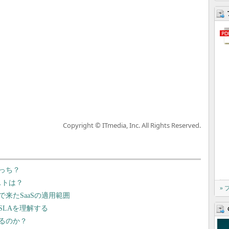
Copyright © ITmedia, Inc. All Rights Reserved.
どっち？
ストは？
»
来たSaaSの適用範囲
SLAを理解する
るのか？