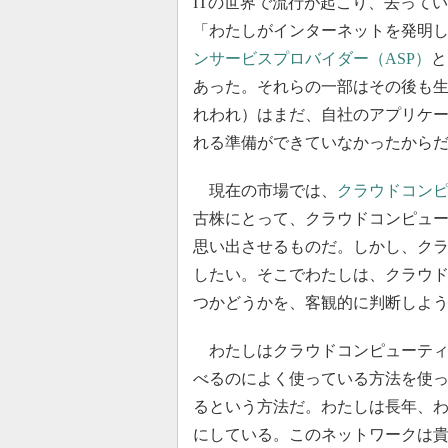
ITの世界で流行が起こり、去って
「わたしがインターネットを発明
ンサービスプロバイダー（ASP）
と
あった。それらの一部はその後も
れわれ）はまだ、自社のアプリケ
れる準備ができていなかったから
現在の市場では、
クラウドコン
古株にとって、クラウドコンピュー
思い出させるものだ。しかし、ク
したい。そこでわたしは、クラウ
つかどうかを、客観的に判断しよ
わたしはクラウドコンピューティ
べるのによく使っている方法を使
るという方法だ。わたしは長年、
にしている。このネットワークは