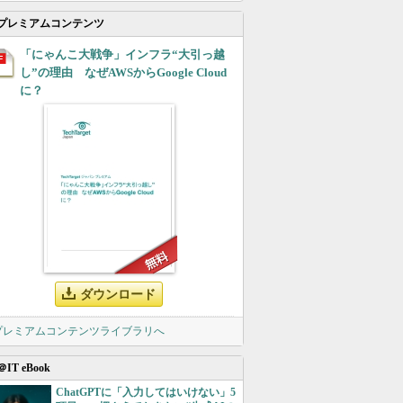
プレミアムコンテンツ
「にゃんこ大戦争」インフラ“大引っ越
し”の理由 なぜAWSからGoogle Cloud
に？
ダウンロード
 プレミアムコンテンツライブラリへ
＠IT eBook
ChatGPTに「入力してはいけない」5