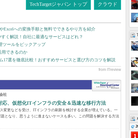
TechTargetジャパン トップ
クラウド
dやExcelへの変換手順と無料でできるやり方を紹介
りやすく解説！自社に最適なサービスはどれ？
管理ツールをピックアップ
で活用できるのか
テム17選を徹底比較！おすすめサービスと選び方のコツを解説
会社
対応、仮想化ITインフラの安全＆迅速な移行方法
センス変更などを受け、ITインフラの刷新を検討する企業が増えている。一
課題となり、思うように進まないケースも多い。この問題を解決する方法
2