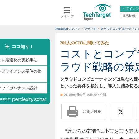
ITイン
製品比較
メディア
クラウド
エンタープライズ
ERP
仮想化
TechTargetジャパン
クラウド
クラウドコンピューティン
データ分析
サーバ＆ストレージ
200人のCIOに聞いてみた
CX
スマートモバイル
ココ知り！
コストとコンプ
情報系システム
ネットワーク
スト最適化の実践手法
ラウド戦略の策
システム運用管理
ンプライアンス要件の整
クラウドコンピューティングは単なる流
といった要件を検討し、導入に踏み切る
ラウドガバナンス設計
≫
2010年08月02日 08時00分 公開
印刷／PDF
“近ごろの若者”に小言を言う老