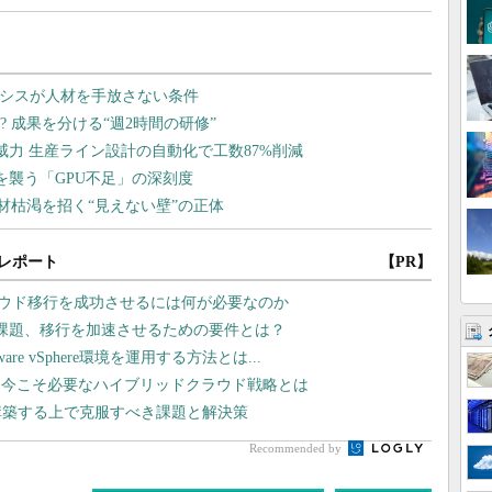
レポート
【PR】
ラウド移行を成功させるには何が必要なのか
課題、移行を加速させるための要件とは？
 vSphere環境を運用する方法とは...
、今こそ必要なハイブリッドクラウド戦略とは
構築する上で克服すべき課題と解決策
Recommended by