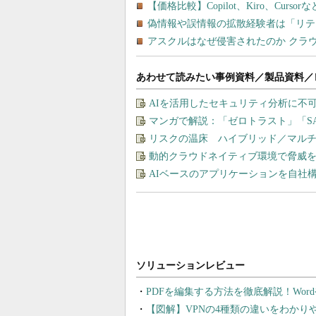
あわせて読みたい事例資料／製品資料／
AIを活用したセキュリティ分析に不
マンガで解説：「ゼロトラスト」「S
リスクの温床 ハイブリッド／マル
動的クラウドネイティブ環境で脅威
AIベースのアプリケーションを自社
PDFを編集する方法を徹底解説！Wor
【図解】VPNの4種類の違いをわか