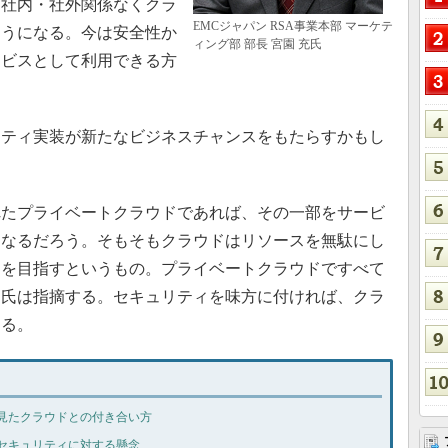
、社内・社外関係なくクラ
EMCジャパン RSA事業本部 マーケテ
ようになる。今は安全性か
ィング部 部長 宮園 充氏
ービスとして利用できる方
ティ実装が新たなビジネスチャンスをもたらすかもし
。
たプライベートクラウドであれば、その一部をサービ
になるだろう。そもそもクラウドはリソースを無駄にし
用を目指すというもの。プライベートクラウドですべて
園氏は指摘する。セキュリティを味方に付ければ、クラ
わる。
見たクラウドとの付き合い方
セキュリティに対する懸念