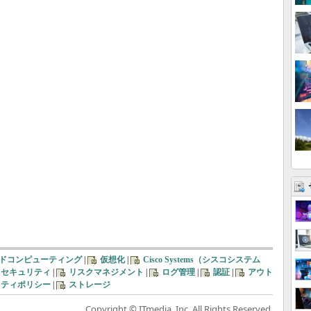
ドコンピューティング
|
仮想化
|
Cisco Systems（シスコシステム
トセキュリティ
|
リスクマネジメント
|
ログ管理
|
認証
|
アウト
リティポリシー
|
ストレージ
Copyright © ITmedia, Inc. All Rights Reserved.