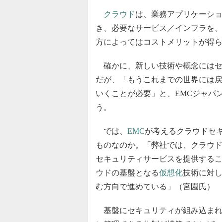
クラウド
は、業務アプリケーシ
き、必要なサービス／インフラを
方によってはコストメリットが得
確かに、新しい技術や概念にはセ
だが、「もうこれまでの世界には
いくことが必要」と、EMCジャパン
う。
では、
EMC
が考えるクラウドセ
ものなのか。「弊社では、クラウ
セキュリティサービスを提供する
ウドの基盤となる
仮想化
技術に対
む方向で進めている」（宮園氏）
基盤にセキュリティが組み込まれ