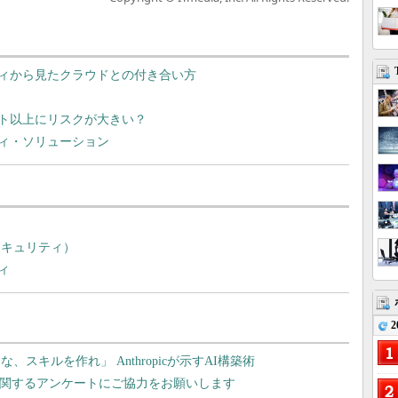
ィから見たクラウドとの付き合い方
ト以上にリスクが大きい？
ィ・ソリューション
Aセキュリティ）
ィ
2