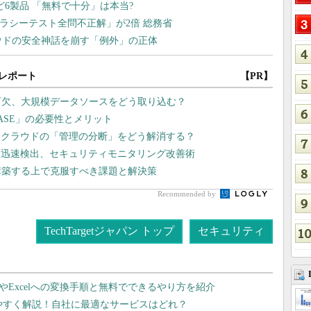
レポート
【PR】
可欠、大規模データソースをどう取り込む？
ASE」の必要性とメリット
チクラウドの「管理の分断」をどう解消する？
を迅速検出、セキュリティモニタリング改善術
構築する上で克服すべき課題と解決策
Recommended by
TechTargetジャパン トップ
セキュリティ
dやExcelへの変換手順と無料でできるやり方を紹介
りやすく解説！自社に最適なサービスはどれ？