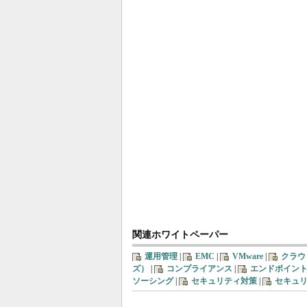
関連ホワイトペーパー
運用管理
|
EMC
|
VMware
|
クラウ
ズ）
|
コンプライアンス
|
エンドポイン
ソーシング
|
セキュリティ対策
|
セキュ