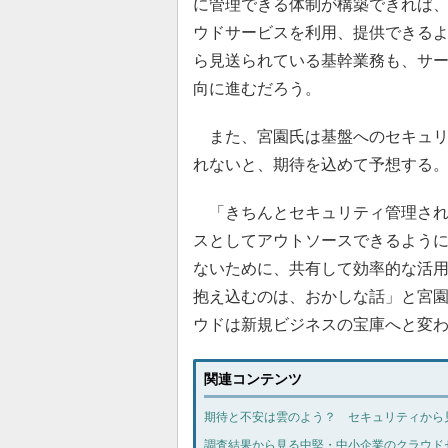
に管理できる体制が構築できれば
ウドサービスを利用、提供できる
ら見送られている基幹業務も、サ
向に進むだろう。
また、宮園氏は基盤へのセキュリ
れないと、期待を込めて予想する
「きちんとセキュリティ管理され
スとしてアウトソースできるよう
ないために、共有して効率的な活
抱え込むのは、おかしな話」と宮
ウドは新規ビジネスの宝庫へと変
関連コンテンツ
期待と不安は雲のよう？ セキュリティから
調査結果から見る中堅・中小企業のクラウド