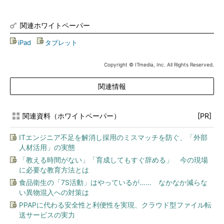
関連ホワイトペーパー
iPad
|
タブレット
Copyright © ITmedia, Inc. All Rights Reserved.
関連情報
関連資料（ホワイトペーパー）
[PR]
ITエンジニア不足を解消し採用のミスマッチを防ぐ、「外部
人材活用」の実態
「教える時間がない」「育成してもすぐ辞める」 今の現場
に必要な教育方法とは
食品衛生の「7S活動」はやっているが…… なかなか減らな
い異物混入への対策は
PPAPに代わる安全性と利便性を実現、クラウド型ファイル転
送サービスの実力