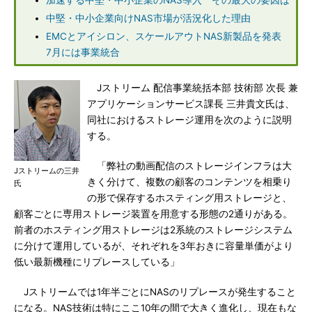
加速する中堅・中小企業のNAS導入 その最大の要因は
中堅・中小企業向けNAS市場が活況化した理由
EMCとアイシロン、スケールアウトNAS新製品を発表
7月には事業統合
Jストリーム 配信事業統括本部 技術部 次長 兼
アプリケーションサービス課長 三井貴文氏は、
同社におけるストレージ運用を次のように説明
する。
「弊社の動画配信のストレージインフラは大
Jストリームの三井
きく分けて、複数の顧客のコンテンツを相乗り
氏
の形で保存するホスティング用ストレージと、
顧客ごとに専用ストレージ装置を用意する形態の2通りがある。
前者のホスティング用ストレージは2系統のストレージシステム
に分けて運用しているが、それぞれを3年おきに容量単価がより
低い最新機種にリプレースしている」
Jストリームでは1年半ごとにNASのリプレースが発生すること
になる。NAS技術は特にここ10年の間で大きく進化し、現在もな