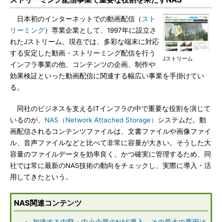
日本初のインターネットでの動画配信（
スト
リーミング
）専業企業として、1997年に設立さ
れたJストリーム。現在では、多彩な端末に対応
する安定した動画・ストリーミング配信を行う
Jストリーム
インフラ事業の他、コンテンツの企画、制作や
効果検証といった動画配信に関連する幅広い事業を手掛けてい
る。
同社のビジネスを支えるITインフラの中で重要な役割を演じて
いるのが、
NAS（Network Attached Storage）
システムだ。動
画配信されるコンテンツファイルは、文書ファイルや画像ファイ
ル、音声ファイルなどと比べて非常に容量が大きい。そうした大
容量のファイルデータを効率良く、かつ確実に管理するため、同
社では常に最新のNAS技術の動向をチェックし、実際に導入・活
用してきたという。
NAS関連コンテンツ