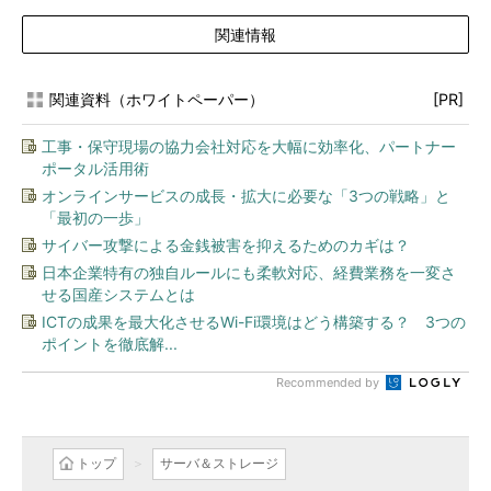
関連情報
関連資料（ホワイトペーパー）
[PR]
工事・保守現場の協力会社対応を大幅に効率化、パートナー
ポータル活用術
オンラインサービスの成長・拡大に必要な「3つの戦略」と
「最初の一歩」
サイバー攻撃による金銭被害を抑えるためのカギは？
日本企業特有の独自ルールにも柔軟対応、経費業務を一変さ
せる国産システムとは
ICTの成果を最大化させるWi-Fi環境はどう構築する？ 3つの
ポイントを徹底解...
Recommended by
トップ
サーバ＆ストレージ