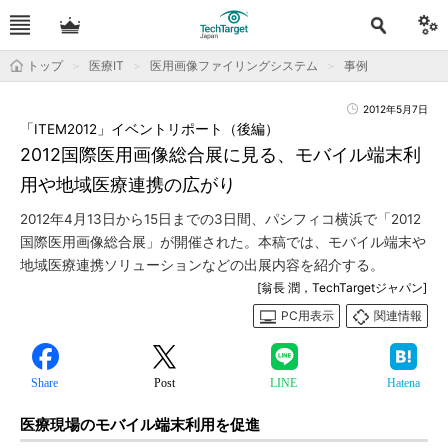
トップ
医療IT
医用画像ファイリングシステム
事例
2012年5月7日
「ITEM2012」イベントリポート（後編）
2012国際医用画像総合展に見る、モバイル端末利
用や地域医療連携の広がり
2012年4月13日から15日までの3日間、パシフィコ横浜で「2012
国際医用画像総合展」が開催された。本稿では、モバイル端末や
地域医療連携ソリューションなどの出展内容を紹介する。
[翁長 潤，TechTargetジャパン]
PC用表示
関連情報
Share
Post
LINE
Hatena
医療現場のモバイル端末利用を促進