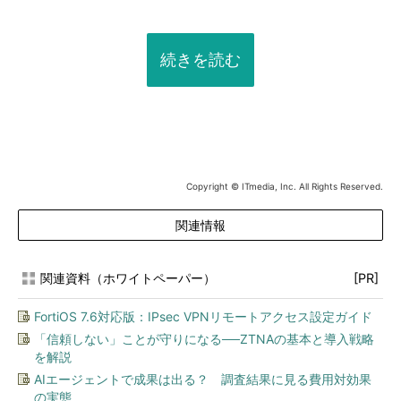
続きを読む
Copyright © ITmedia, Inc. All Rights Reserved.
関連情報
関連資料（ホワイトペーパー）
[PR]
FortiOS 7.6対応版：IPsec VPNリモートアクセス設定ガイド
「信頼しない」ことが守りになる──ZTNAの基本と導入戦略
を解説
AIエージェントで成果は出る？ 調査結果に見る費用対効果
の実態