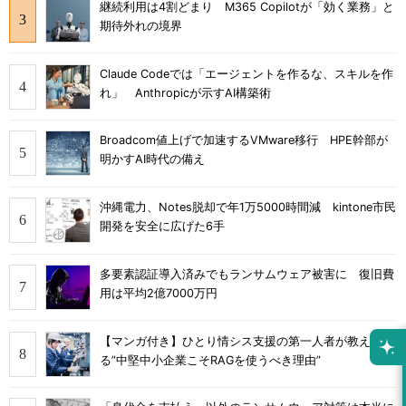
継続利用は4割どまり M365 Copilotが「効く業務」と
期待外れの境界
Claude Codeでは「エージェントを作るな、スキルを作
れ」 Anthropicが示すAI構築術
Broadcom値上げで加速するVMware移行 HPE幹部が
明かすAI時代の備え
沖縄電力、Notes脱却で年1万5000時間減 kintone市民
開発を安全に広げた6手
多要素認証導入済みでもランサムウェア被害に 復旧費
用は平均2億7000万円
【マンガ付き】ひとり情シス支援の第一人者が教え
る”中堅中小企業こそRAGを使うべき理由”