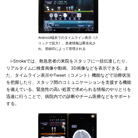
Android端末でのタイムライン表示《ク
リックで拡大》。患者情報は匿名化さ
れ、登録IDによって管理される
i-Strokeでは、救急患者の来院をスタッフに一括伝達したり、
リアルタイムに検査画像や動画、3D画像などを表示できる。ま
た、タイムライン表示やTweet（コメント）機能などで治療状況
を把握したり、スタッフ間のコミュニケーションを支援する機能
を備えている。緊急性の高い処置で求められる情報のやりとりを
迅速に行うことで、病院内での診断やチーム医療などをサポート
する。