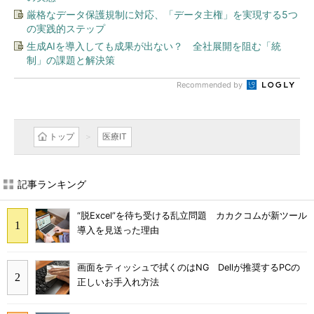
厳格なデータ保護規制に対応、「データ主権」を実現する5つ
の実践的ステップ
生成AIを導入しても成果が出ない？ 全社展開を阻む「統
制」の課題と解決策
Recommended by
トップ
医療IT
記事ランキング
“脱Excel”を待ち受ける乱立問題 カカクコムが新ツール
導入を見送った理由
画面をティッシュで拭くのはNG Dellが推奨するPCの
正しいお手入れ方法