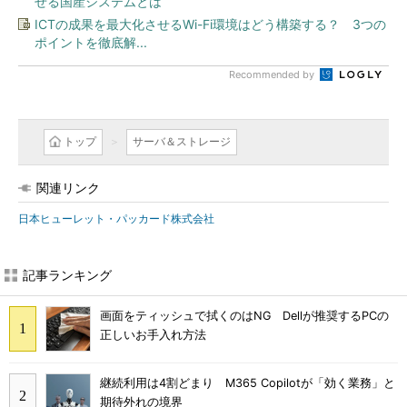
せる国産システムとは
ICTの成果を最大化させるWi-Fi環境はどう構築する？ 3つの
ポイントを徹底解...
Recommended by
トップ
サーバ＆ストレージ
関連リンク
日本ヒューレット・パッカード株式会社
記事ランキング
画面をティッシュで拭くのはNG Dellが推奨するPCの
正しいお手入れ方法
継続利用は4割どまり M365 Copilotが「効く業務」と
期待外れの境界