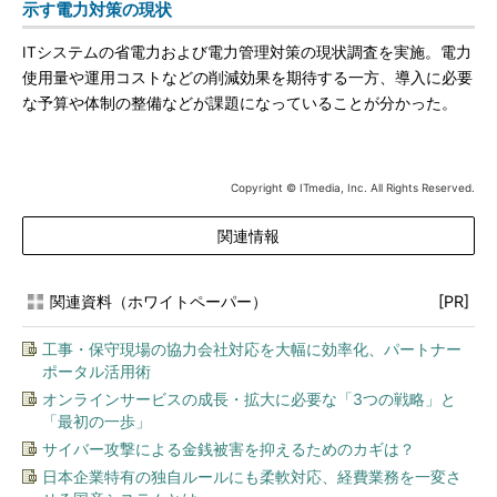
示す電力対策の現状
ITシステムの省電力および電力管理対策の現状調査を実施。電力
使用量や運用コストなどの削減効果を期待する一方、導入に必要
な予算や体制の整備などが課題になっていることが分かった。
Copyright © ITmedia, Inc. All Rights Reserved.
関連情報
関連資料（ホワイトペーパー）
[PR]
工事・保守現場の協力会社対応を大幅に効率化、パートナー
ポータル活用術
オンラインサービスの成長・拡大に必要な「3つの戦略」と
「最初の一歩」
サイバー攻撃による金銭被害を抑えるためのカギは？
日本企業特有の独自ルールにも柔軟対応、経費業務を一変さ