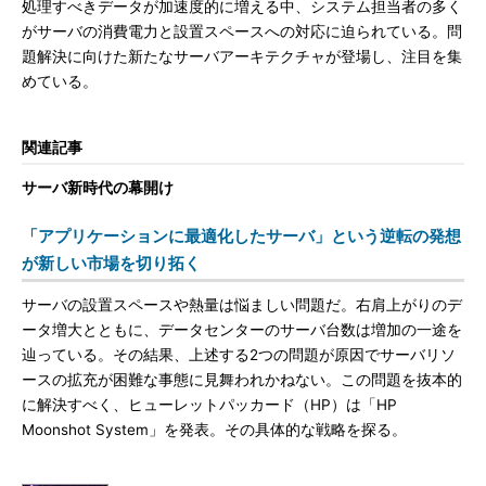
処理すべきデータが加速度的に増える中、システム担当者の多く
がサーバの消費電力と設置スペースへの対応に迫られている。問
題解決に向けた新たなサーバアーキテクチャが登場し、注目を集
めている。
関連記事
サーバ新時代の幕開け
「アプリケーションに最適化したサーバ」という逆転の発想
が新しい市場を切り拓く
サーバの設置スペースや熱量は悩ましい問題だ。右肩上がりのデ
ータ増大とともに、データセンターのサーバ台数は増加の一途を
辿っている。その結果、上述する2つの問題が原因でサーバリソ
ースの拡充が困難な事態に見舞われかねない。この問題を抜本的
に解決すべく、ヒューレットパッカード（HP）は「HP
Moonshot System」を発表。その具体的な戦略を探る。