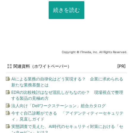
続きを読む
Copyright © ITmedia, Inc. All Rights Reserved.
関連資料（ホワイトペーパー）
[PR]
AIによる業務の自律化はどう実現する？ 企業に求められる
新たな業務基盤とは
EDRの比較検討はなぜ混乱しがちなのか？ 現場視点で整理
する製品の見極め方
法人向け「Dellワークステーション」総合カタログ
今すぐ自己診断ができる 「アイデンティティーセキュリテ
ィ」見直しガイド
実態調査で見えた、AI時代のセキュリティ対策における「セ
ンターピン」とは？