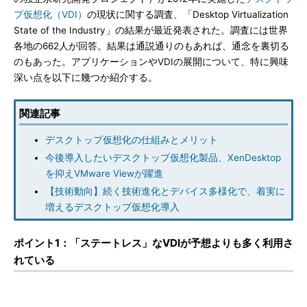
プ仮想化（VDI）
の現状に関する調査、「Desktop Virtualization
State of the Industry」の結果が最近発表された。調査には世界
各地の662人が回答。結果は通説通りのもあれば、通念を裏切る
のもあった。アプリケーションやVDIの展開について、特に興味
深い点を以下に幾つか紹介する。
関連記事
デスクトップ仮想化の仕組みとメリット
今後導入したいデスクトップ仮想化製品、XenDesktop
を抑えVMware Viewが躍進
【技術動向】続く技術進化とデバイス多様化で、着実に
増えるデスクトップ仮想化導入
ポイント1：「ステートレス」なVDIが予想よりも多く利用さ
れている