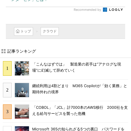
Recommended by
トップ
クラウド
記事ランキング
「こんなはずでは」 製造業の若手は“アナログな現
場”に幻滅して辞めていく
継続利用は4割どまり M365 Copilotが「効く業務」と
期待外れの境界
「COBOL」「JCL」計7000本のAWS移行 2000社を支
える給与サービスを襲った危機
Microsoft 365の知られざる5つの裏口 パスワードを