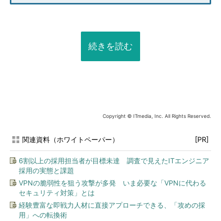
続きを読む
Copyright © ITmedia, Inc. All Rights Reserved.
関連資料（ホワイトペーパー）
[PR]
6割以上の採用担当者が目標未達 調査で見えたITエンジニア
採用の実態と課題
VPNの脆弱性を狙う攻撃が多発 いま必要な「VPNに代わる
セキュリティ対策」とは
経験豊富な即戦力人材に直接アプローチできる、「攻めの採
用」への転換術