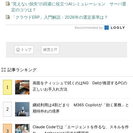
“見えない損失”の回避に役立つAIシミュレーション サーバ選
定のコツは？
「クラウドERP」入門解説：2026年の選定基準は？
Recommended by
トップ
経営とIT
記事ランキング
画面をティッシュで拭くのはNG Dellが推奨するPCの
正しいお手入れ方法
継続利用は4割どまり M365 Copilotが「効く業務」と
期待外れの境界
Claude Codeでは「エージェントを作るな、スキルを作