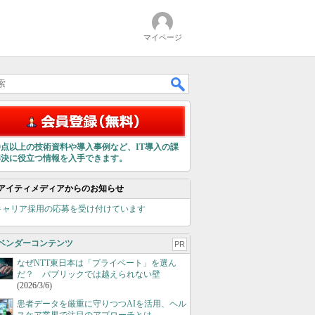
マイページ
00点以上の技術資料や導入事例など、IT導入の課
解決に役立つ情報を入手できます。
アイティメディアからのお知らせ
キャリア採用の応募を受け付けています
ベンダーコンテンツ
PR
なぜNTT東日本は「プライベート」を選ん
だ？ パブリックでは越えられない壁
(2026/3/6)
患者データを厳重に守りつつAIを活用、ヘル