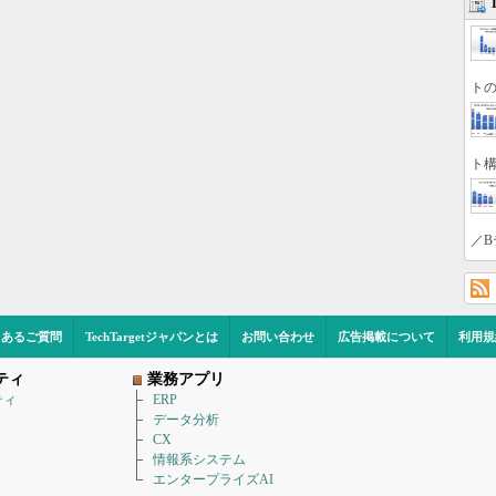
トの
ト構
／B
くあるご質問
TechTargetジャパンとは
お問い合わせ
広告掲載について
利用規
ティ
業務アプリ
ティ
ERP
データ分析
CX
情報系システム
エンタープライズAI