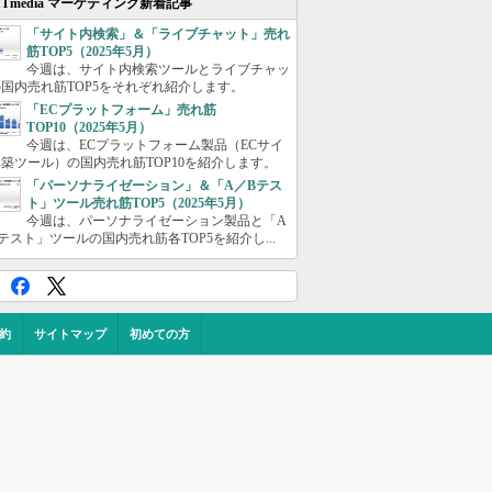
ITmedia マーケティング新着記事
「サイト内検索」＆「ライブチャット」売れ
筋TOP5（2025年5月）
今週は、サイト内検索ツールとライブチャッ
国内売れ筋TOP5をそれぞれ紹介します。
「ECプラットフォーム」売れ筋
TOP10（2025年5月）
今週は、ECプラットフォーム製品（ECサイ
築ツール）の国内売れ筋TOP10を紹介します。
「パーソナライゼーション」＆「A／Bテス
ト」ツール売れ筋TOP5（2025年5月）
今週は、パーソナライゼーション製品と「A
テスト」ツールの国内売れ筋各TOP5を紹介し...
約
サイトマップ
初めての方