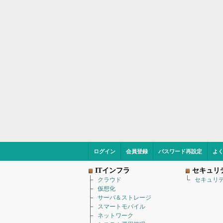
ログイン
会員登録
パスワード再設定
よ
ITインフラ
セキュリ
クラウド
セキュリ
仮想化
サーバ＆ストレージ
スマートモバイル
ネットワーク