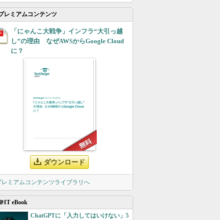
プレミアムコンテンツ
「にゃんこ大戦争」インフラ“大引っ越
し”の理由 なぜAWSからGoogle Cloud
に？
ダウンロード
 プレミアムコンテンツライブラリへ
＠IT eBook
ChatGPTに「入力してはいけない」5