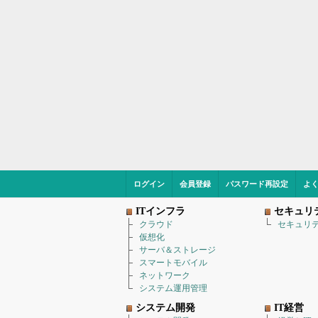
ログイン
会員登録
パスワード再設定
よ
ITインフラ
セキュリ
クラウド
セキュリ
仮想化
サーバ＆ストレージ
スマートモバイル
ネットワーク
システム運用管理
システム開発
IT経営