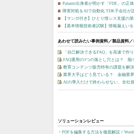
あわせて読みたい事例資料／製品資料／
「自己解決できるFAQ」を高速で作
FAQ運用の3つの落とし穴とは？ 
教育コンテンツ販売特有の課題を解
業界大手はどう見ている？ 金融業
AIの導入だけで終わらせない、全社規
PDFを編集する方法を徹底解説！Wor