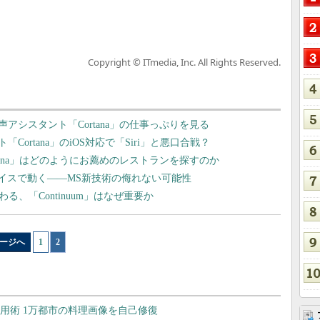
Copyright © ITmedia, Inc. All Rights Reserved.
音声アシスタント「Cortana」の仕事っぷりを見る
ト「Cortana」のiOS対応で「Siri」と悪口合戦？
ortana」はどのようにお薦めのレストランを探すのか
 10デバイスで動く――MS新技術の侮れない可能性
変わる、「Continuum」はなぜ重要か
ージへ
1
|
2