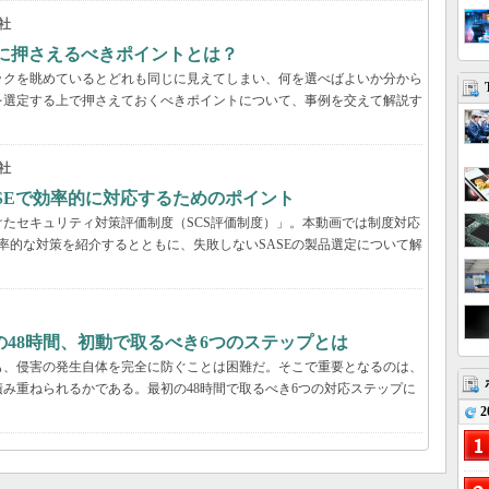
社
際に押さえるべきポイントとは？
ックを眺めているとどれも同じに見えてしまい、何を選べばよいか分から
を選定する上で押さえておくべきポイントについて、事例を交えて解説す
社
ASEで効率的に対応するためのポイント
たセキュリティ対策評価制度（SCS評価制度）」。本動画では制度対応
効率的な対策を紹介するとともに、失敗しないSASEの製品選定について解
48時間、初動で取るべき6つのステップとは
も、侵害の発生自体を完全に防ぐことは困難だ。そこで重要となるのは、
み重ねられるかである。最初の48時間で取るべき6つの対応ステップに
2