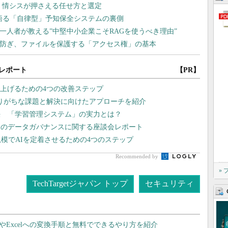
レポート
【PR】
り上げるための4つの改善ステップ
陥りがちな課題と解決に向けたアプローチを紹介
決 「学習管理システム」の実力とは？
界のデータガバナンスに関する座談会レポート
模でAIを定着させるための4つのステップ
Recommended by
»
TechTargetジャパン トップ
セキュリティ
dやExcelへの変換手順と無料でできるやり方を紹介