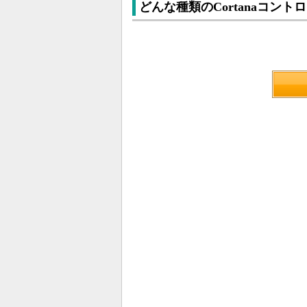
どんな種類のCortanaコン