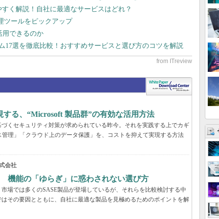
りやすく解説！自社に最適なサービスはどれ？
管理ツールをピックアップ
で活用できるのか
テム17選を徹底比較！おすすめサービスと選び方のコツを解説
、“Microsoft 製品群”の有効な活用方法
基づくセキュリティ対策が求められている昨今。それを実践する上でカギ
ス管理」「クラウド上のデータ保護」を、コストを抑えて実現する方法
式会社
？ 機能の「ゆらぎ」に惑わされない選び方
市場では多くのSASE製品が登場しているが、それらを比較検討する中
ではその要因とともに、自社に最適な製品を見極めるためのポイントを解