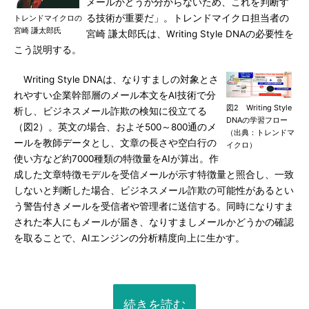
メールかどうか分からないため、これを判断す
る技術が重要だ」。トレンドマイクロ担当者の
トレンドマイクロの
宮崎 謙太郎氏
宮崎 謙太郎氏は、Writing Style DNAの必要性を
こう説明する。
Writing Style DNAは、なりすましの対象とさ
れやすい企業幹部層のメール本文をAI技術で分
図2 Writing Style
析し、ビジネスメール詐欺の検知に役立てる
DNAの学習フロー
（図2）。英文の場合、およそ500～800通のメ
（出典：トレンドマ
ールを教師データとし、文章の長さや空白行の
イクロ）
使い方など約7000種類の特徴量をAIが算出。作
成した文章特徴モデルを受信メールが示す特徴量と照合し、一致
しないと判断した場合、ビジネスメール詐欺の可能性があるとい
う警告付きメールを受信者や管理者に送信する。同時になりすま
された本人にもメールが届き、なりすましメールかどうかの確認
を取ることで、AIエンジンの分析精度向上に生かす。
続きを読む