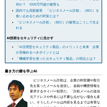
何か？ 1000万円超の被害も
国内でも高額被害 「ビジネスメール詐欺」（BEC）を
食い止めるための対策とは？
「ビジネスメール詐欺」（BEC）の被害はこうして生ま
れる
AI技術をセキュリティに生かす
「AI活用型セキュリティ製品」のメリットと未来 企業
が見極めるべきポイントとは
「機械学習を使ったセキュリティ製品」の弱点とは？
書き方の癖を学ぶAI
ビジネスメール詐欺は、企業の幹部層や取引
先を装ったメールを送信し、金銭や機密情報を
要求するサイバー犯罪だ。「詐欺メールの送信
元アドレスや件名には不審な点がない場合も多
い。そうしたメールは内容を見るまでは有害な