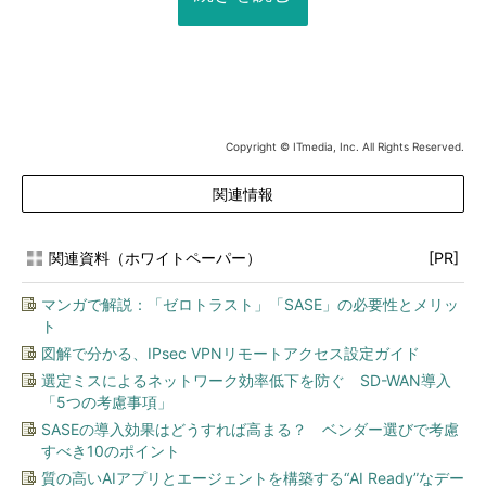
Copyright © ITmedia, Inc. All Rights Reserved.
関連情報
関連資料（ホワイトペーパー）
[PR]
マンガで解説：「ゼロトラスト」「SASE」の必要性とメリッ
ト
図解で分かる、IPsec VPNリモートアクセス設定ガイド
選定ミスによるネットワーク効率低下を防ぐ SD-WAN導入
「5つの考慮事項」
SASEの導入効果はどうすれば高まる？ ベンダー選びで考慮
すべき10のポイント
質の高いAIアプリとエージェントを構築する“AI Ready”なデー