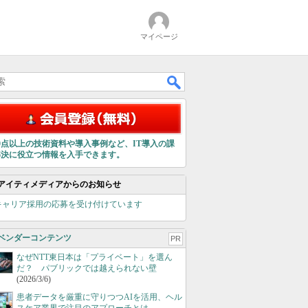
マイページ
00点以上の技術資料や導入事例など、IT導入の課
解決に役立つ情報を入手できます。
アイティメディアからのお知らせ
キャリア採用の応募を受け付けています
ベンダーコンテンツ
PR
なぜNTT東日本は「プライベート」を選ん
だ？ パブリックでは越えられない壁
(2026/3/6)
患者データを厳重に守りつつAIを活用、ヘル