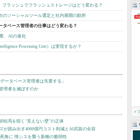
ル）フラッシュでフラッシュストレージはどう変わる？
めのソーシャルツール選定と社内展開の勘所
ータベース管理者の仕事はどう変わる？
業、AIの進化
ligence Processing Unit）は実現するか？
acleデータベース管理者は失業する」
管理者を滅ぼすのか
»