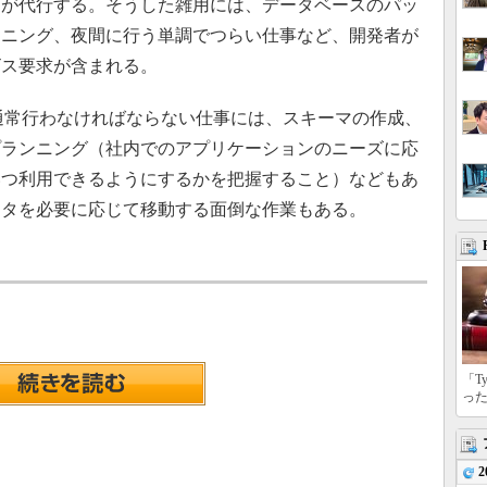
スが代行する。そうした雑用には、データベースのパッ
ョニング、夜間に行う単調でつらい仕事など、開発者が
ビス要求が含まれる。
通常行わなければならない仕事には、スキーマの作成、
プランニング（社内でのアプリケーションのニーズに応
いつ利用できるようにするかを把握すること）などもあ
ータを必要に応じて移動する面倒な作業もある。
「T
っ
2