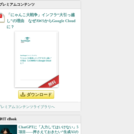
プレミアムコンテンツ
「にゃんこ大戦争」インフラ“大引っ越
し”の理由 なぜAWSからGoogle Cloud
に？
ダウンロード
 プレミアムコンテンツライブラリへ
＠IT eBook
ChatGPTに「入力してはいけない」5
項目――押さえておきたい“生成AIの