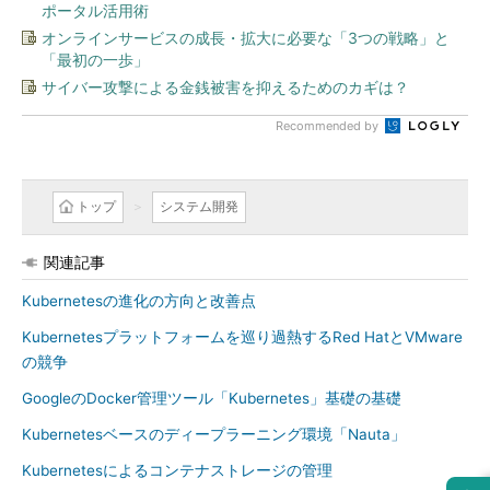
ポータル活用術
オンラインサービスの成長・拡大に必要な「3つの戦略」と
「最初の一歩」
サイバー攻撃による金銭被害を抑えるためのカギは？
Recommended by
トップ
システム開発
関連記事
Kubernetesの進化の方向と改善点
Kubernetesプラットフォームを巡り過熱するRed HatとVMware
の競争
GoogleのDocker管理ツール「Kubernetes」基礎の基礎
Kubernetesベースのディープラーニング環境「Nauta」
Kubernetesによるコンテナストレージの管理