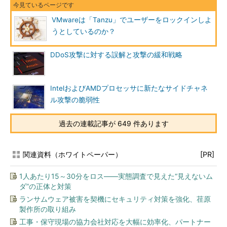
VMwareは「Tanzu」でユーザーをロックインしよ
うとしているのか？
DDoS攻撃に対する誤解と攻撃の緩和戦略
IntelおよびAMDプロセッサに新たなサイドチャネ
ル攻撃の脆弱性
過去の連載記事が 649 件あります
関連資料（ホワイトペーパー）
[PR]
1人あたり15～30分をロス――実態調査で見えた“見えないム
ダ”の正体と対策
ランサムウェア被害を契機にセキュリティ対策を強化、荏原
製作所の取り組み
工事・保守現場の協力会社対応を大幅に効率化、パートナー