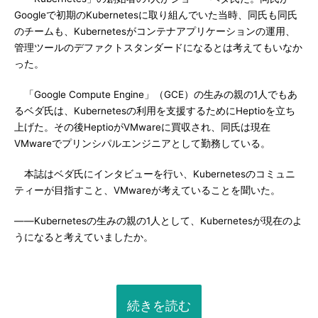
Googleで初期のKubernetesに取り組んでいた当時、同氏も同氏
のチームも、Kubernetesがコンテナアプリケーションの運用、
管理ツールのデファクトスタンダードになるとは考えてもいなか
った。
「Google Compute Engine」（GCE）の生みの親の1人でもあ
るベダ氏は、Kubernetesの利用を支援するためにHeptioを立ち
上げた。その後HeptioがVMwareに買収され、同氏は現在
VMwareでプリンシパルエンジニアとして勤務している。
本誌はベダ氏にインタビューを行い、Kubernetesのコミュニ
ティーが目指すこと、VMwareが考えていることを聞いた。
――Kubernetesの生みの親の1人として、Kubernetesが現在のよ
うになると考えていましたか。
続きを読む