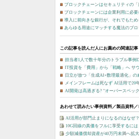
ブロックチェーンはセキュリティの「
ブロックチェーンには企業利用に必要
導入に前向きな銀行が、それでもため
あらゆる用途にマッチする魔法のブロ
あわせて読みたい事例資料／製品資料／
AI活用が部門止まりになるのはなぜ
10G回線の真価をフルに享受するに
少額減価償却資産が40万円未満へ拡