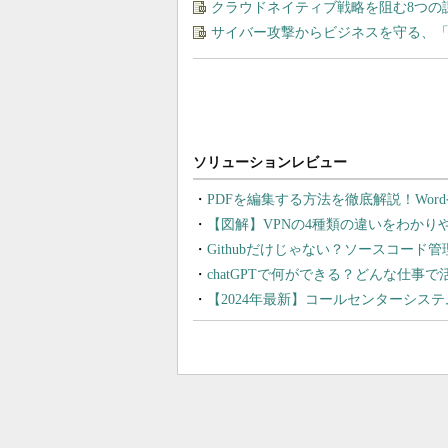
クラウドネイティブ戦略を阻む8つの
サイバー攻撃からビジネスを守る、
PDFを編集する方法を徹底解説！Wor
【図解】VPNの4種類の違いをわか
Githubだけじゃない？ソースコード
chatGPTで何ができる？どんな仕事
【2024年最新】コールセンターシス