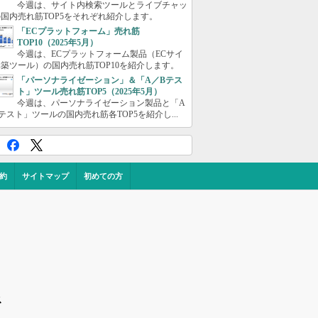
今週は、サイト内検索ツールとライブチャッ
国内売れ筋TOP5をそれぞれ紹介します。
「ECプラットフォーム」売れ筋
TOP10（2025年5月）
今週は、ECプラットフォーム製品（ECサイ
築ツール）の国内売れ筋TOP10を紹介します。
「パーソナライゼーション」＆「A／Bテス
ト」ツール売れ筋TOP5（2025年5月）
今週は、パーソナライゼーション製品と「A
テスト」ツールの国内売れ筋各TOP5を紹介し...
約
サイトマップ
初めての方
ス