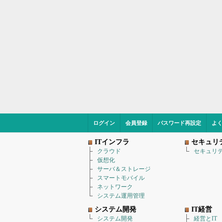
ログイン
会員登録
パスワード再設定
よ
ITインフラ
セキュリ
クラウド
セキュリ
仮想化
サーバ＆ストレージ
スマートモバイル
ネットワーク
システム運用管理
システム開発
IT経営
システム開発
経営とIT