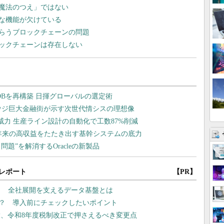
魔法のつえ」ではない
な機能が欠けている
らうブロックチェーンの問題
ックチェーンは存在しない
レポート
【PR】
？ 全社展開を支えるデータ基盤とは
は？ 導入前にチェックしたいポイント
大、令和8年度税制改正で押さえるべき変更点