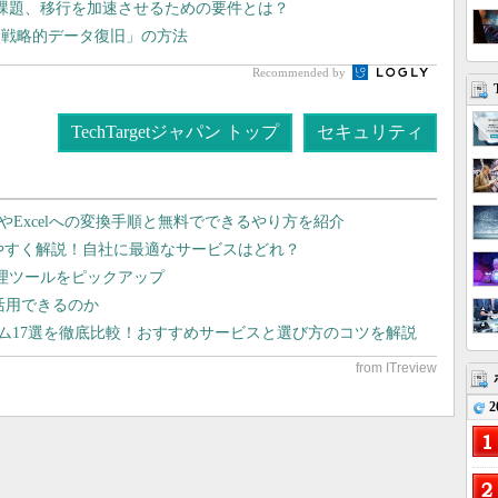
課題、移行を加速させるための要件とは？
「戦略的データ復旧」の方法
Recommended by
TechTargetジャパン トップ
セキュリティ
dやExcelへの変換手順と無料でできるやり方を紹介
りやすく解説！自社に最適なサービスはどれ？
管理ツールをピックアップ
で活用できるのか
テム17選を徹底比較！おすすめサービスと選び方のコツを解説
2