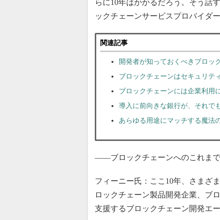
らに10年はかかるだろう。そう話
ックチェーンサービスプロバイダーL
関連記事
開発者が知っておくべきブロッ
ブロックチェーンはセキュリテ
ブロックチェーンには企業利用
導入に前向きな銀行が、それで
あらゆる用途にマッチする魔法
――ブロックチェーンへのこれま
フィーニー氏：ここ10年、さまざ
ロックチェーン製品開発企業、ブ
支援するブロックチェーン開発エージェ