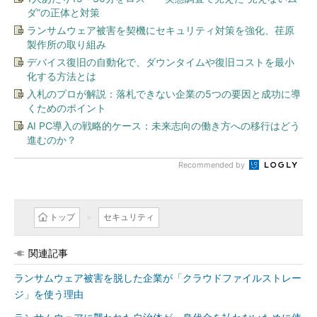
ダ”の正体と対策
ランサムウェア被害を契機にセキュリティ対策を強化、荏原
製作所の取り組み
デバイス復旧の自動化で、ダウンタイムや復旧コストを最小
化する方法とは
入札のプロが解説：落札できない企業の5つの要因と成功に導
くためのポイント
AI PC導入の戦略的ケース：未来志向の働き方への移行はどう
進むのか？
Recommended by
トップ
セキュリティ
関連記事
ランサムウェア被害を脱した企業が「クラウドファイルストレー
ジ」を使う理由