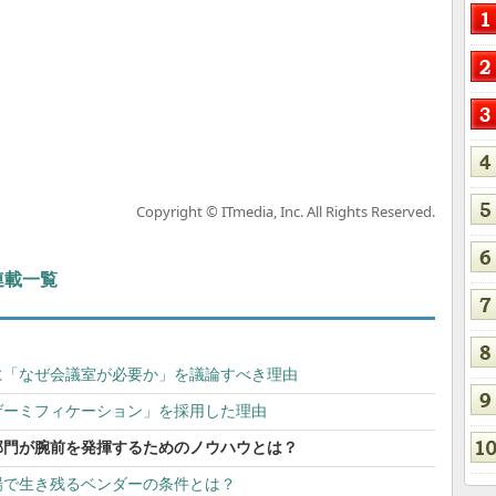
Copyright © ITmedia, Inc. All Rights Reserved.
 連載一覧
に「なぜ会議室が必要か」を議論すべき理由
ゲーミフィケーション」を採用した理由
部門が腕前を発揮するためのノウハウとは？
場で生き残るベンダーの条件とは？