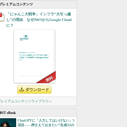
プレミアムコンテンツ
「にゃんこ大戦争」インフラ“大引っ越
し”の理由 なぜAWSからGoogle Cloud
に？
ダウンロード
 プレミアムコンテンツライブラリへ
＠IT eBook
ChatGPTに「入力してはいけない」5
項目――押さえておきたい“生成AIの