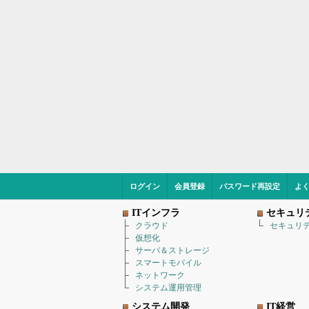
ログイン
会員登録
パスワード再設定
よ
ITインフラ
セキュリ
クラウド
セキュリ
仮想化
サーバ＆ストレージ
スマートモバイル
ネットワーク
システム運用管理
システム開発
IT経営