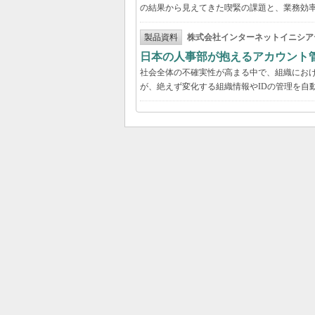
の結果から見えてきた喫緊の課題と、業務効
製品資料
株式会社インターネットイニシア
日本の人事部が抱えるアカウント
社会全体の不確実性が高まる中で、組織にお
が、絶えず変化する組織情報やIDの管理を自