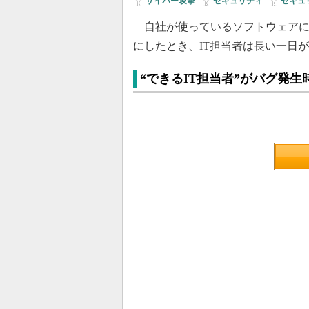
サイバー攻撃
|
セキュリティ
|
セキュ
自社が使っているソフトウェアに
にしたとき、IT担当者は長い一日
“できるIT担当者”がバグ発