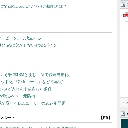
になるMicrosoftこだわりの機能とは？
のトピック」で成立する
むために欠かせない4つのポイント
»
レポート
【PR】