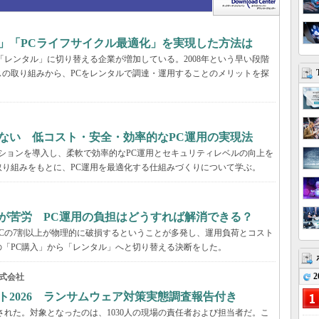
」「PCライフサイクル最適化」を実現した方法は
「レンタル」に切り替える企業が増加している。2008年という早い段階
の取り組みから、PCをレンタルで調達・運用することのメリットを探
ない 低コスト・安全・効率的なPC運用の実現法
ーションを導入し、柔軟で効率的なPC運用とセキュリティレベルの向上を
り組みをもとに、PC運用を最適化する仕組みづくりについて学ぶ。
が苦労 PC運用の負担はどうすれば解消できる？
Cの7割以上が物理的に破損するということが多発し、運用負荷とコスト
「PC購入」から「レンタル」へと切り替える決断をした。
2
式会社
ト2026 ランサムウェア対策実態調査報告付き
された。対象となったのは、1030人の現場の責任者および担当者だ。こ