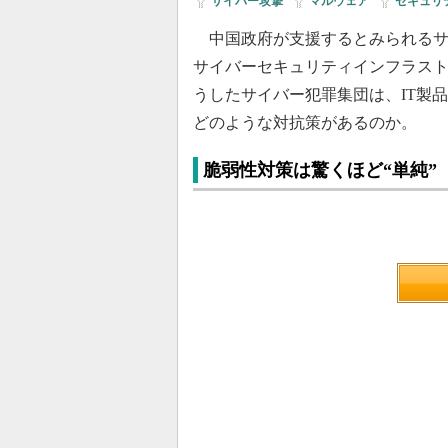
サイバー攻撃
|
マルウェア
|
セキュリ
中国政府が支援するとみられるサ
サイバーセキュリティインフラスト
うしたサイバー犯罪集団は、IT製
どのような対抗策があるのか。
脆弱性対策は驚くほど“単純”