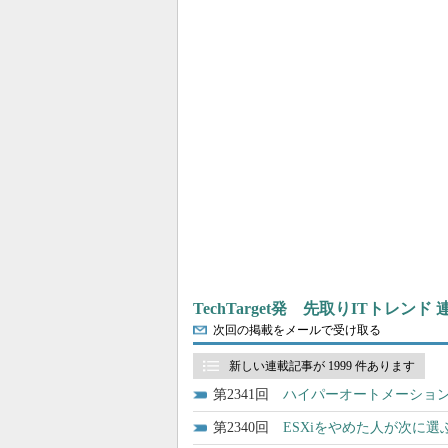
TechTarget発 先取りITトレンド
次回の掲載をメールで受け取る
新しい連載記事が 1999 件あります
2341
ハイパーオートメーション
2340
ESXiをやめた人が次に