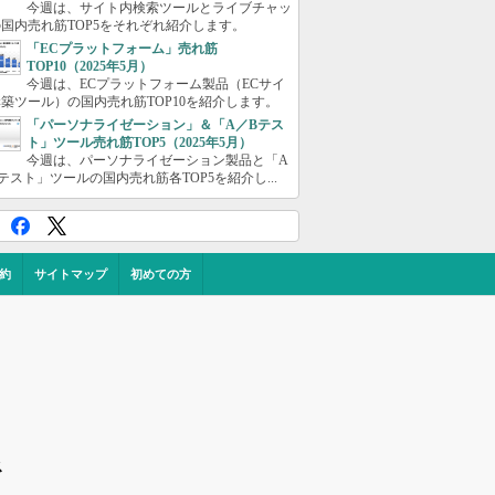
今週は、サイト内検索ツールとライブチャッ
国内売れ筋TOP5をそれぞれ紹介します。
「ECプラットフォーム」売れ筋
TOP10（2025年5月）
今週は、ECプラットフォーム製品（ECサイ
築ツール）の国内売れ筋TOP10を紹介します。
「パーソナライゼーション」＆「A／Bテス
ト」ツール売れ筋TOP5（2025年5月）
今週は、パーソナライゼーション製品と「A
テスト」ツールの国内売れ筋各TOP5を紹介し...
約
サイトマップ
初めての方
ス