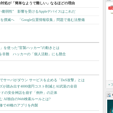
の対処が「簡単なようで難しい」なるほどの理由
ない脆弱性” 影響を受けるAppleデバイスはこれだ
を撲滅へ 「Google位置情報収集」問題で進む法整備
ll」を使った“官製ハッカー”の動きとは
撃で中国を非難 ハッカーの「個人活動」にも懸念
»