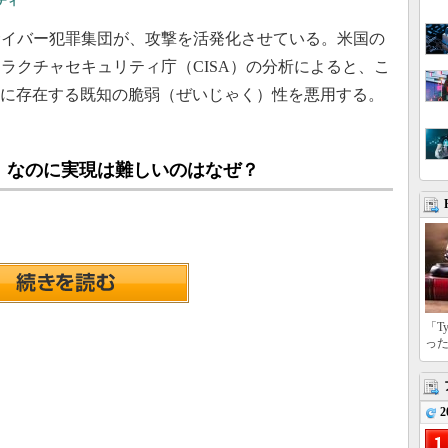
ティ
イバー犯罪集団が、攻撃を活発化させている。米国の
ラクチャセキュリティ庁（CISA）の分析によると、こ
品に存在する既知の脆弱（ぜいじゃく）性を悪用する。
 なのに実現は難しいのはなぜ？
「T
っ
2