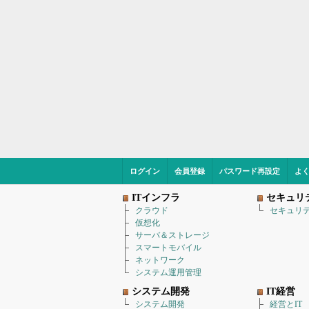
ログイン
会員登録
パスワード再設定
よ
ITインフラ
セキュリ
クラウド
セキュリ
仮想化
サーバ＆ストレージ
スマートモバイル
ネットワーク
システム運用管理
システム開発
IT経営
システム開発
経営とIT