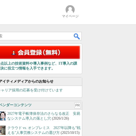
マイページ
00点以上の技術資料や導入事例など、IT導入の課
解決に役立つ情報を入手できます。
アイティメディアからのお知らせ
キャリア採用の応募を受け付けています
ベンダーコンテンツ
PR
2027年電子帳簿保存法のさらなる改正 安易
なシステム導入の落とし穴
(2026/1/26)
クラウド vs. オンプレミス 2027年以降も“戦
える”人事労務システムの選び方
(2025/10/15)