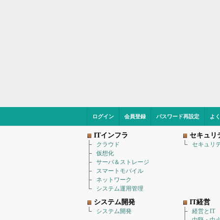
ログイン
会員登録
パスワード再設定
よ
ITインフラ
セキュリ
クラウド
セキュリ
仮想化
サーバ＆ストレージ
スマートモバイル
ネットワーク
システム運用管理
システム開発
IT経営
システム開発
経営とIT