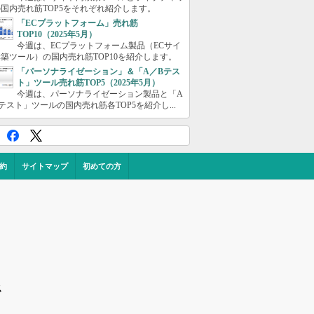
国内売れ筋TOP5をそれぞれ紹介します。
「ECプラットフォーム」売れ筋
TOP10（2025年5月）
今週は、ECプラットフォーム製品（ECサイ
築ツール）の国内売れ筋TOP10を紹介します。
「パーソナライゼーション」＆「A／Bテス
ト」ツール売れ筋TOP5（2025年5月）
今週は、パーソナライゼーション製品と「A
テスト」ツールの国内売れ筋各TOP5を紹介し...
約
サイトマップ
初めての方
ス