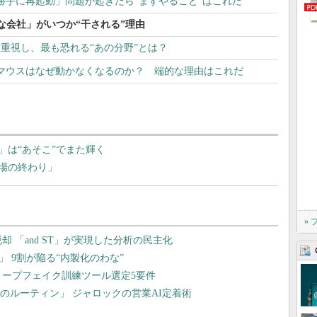
的な「勝手に再起動」問題が起きたら“まずやること”はこれだ
な会社」がいつか“干される”理由
重視し、最も恐れる“あの分野”とは？
や光学式マウスはなぜ動かなくなるのか？ 端的な理由はこれだ
」は“あそこ”でまた輝く
市場の終わり」
»