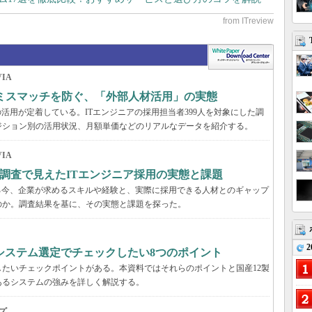
IA
のミスマッチを防ぐ、「外部人材活用」の実態
活用が定着している。ITエンジニアの採用担当者399人を対象にした調
ジション別の活用状況、月額単価などのリアルなデータを紹介する。
IA
調査で見えたITエンジニア採用の実態と課題
る今、企業が求めるスキルや経験と、実際に採用できる人材とのギャップ
のか。調査結果を基に、その実態と課題を探った。
2
システム選定でチェックしたい8つのポイント
たいチェックポイントがある。本資料ではそれらのポイントと国産12製
あるシステムの強みを詳しく解説する。
ズ