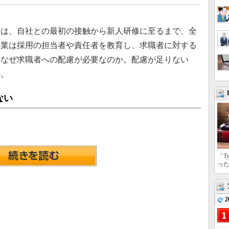
は、自社との最初の接触から新人研修に至るまで、全
企業は採用の担当者や責任者を教育し、求職者に対する
。なぜ求職者への配慮が必要なのか。配慮が足りない
か。
ない
「T
っ
2