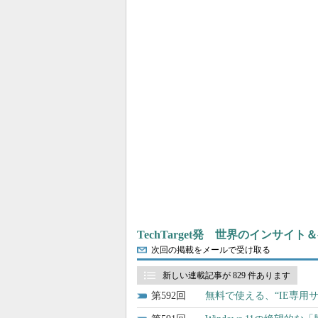
TechTarget発 世界のインサイ
次回の掲載をメールで受け取る
新しい連載記事が 829 件あります
592
無料で使える、“IE専用サ