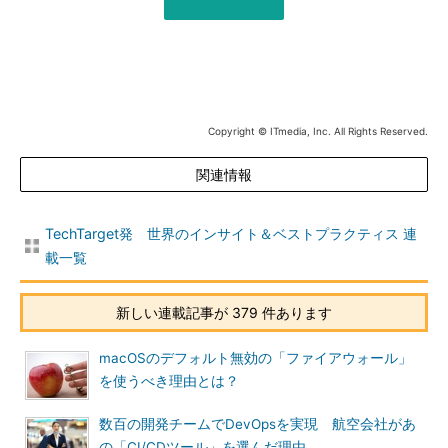
Copyright © ITmedia, Inc. All Rights Reserved.
関連情報
TechTarget発 世界のインサイト＆ベストプラクティス 連
載一覧
新しい連載記事が 379 件あります
macOSのデフォルト無効の「ファイアウォール」
を使うべき理由とは？
数百の開発チームでDevOpsを実現 航空会社があ
の「CI/CDツール」を選んだ理由