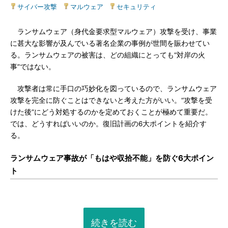
サイバー攻撃
|
マルウェア
|
セキュリティ
ランサムウェア（身代金要求型マルウェア）攻撃を受け、事業
に甚大な影響が及んでいる著名企業の事例が世間を賑わせてい
る。ランサムウェアの被害は、どの組織にとっても“対岸の火
事”ではない。
攻撃者は常に手口の巧妙化を図っているので、ランサムウェア
攻撃を完全に防ぐことはできないと考えた方がいい。“攻撃を受
けた後”にどう対処するのかを定めておくことが極めて重要だ。
では、どうすればいいのか。復旧計画の6大ポイントを紹介す
る。
ランサムウェア事故が「もはや収拾不能」を防ぐ6大ポイン
ト
続きを読む