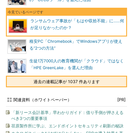
ランサムウェア事故が「もはや収拾不能」に……何
が足りなかったのか？
格安PC「Chromebook」でWindowsアプリが使え
る“2つの方法”
生徒1万7000人の教育機関が「クラウド」ではなく
「HPE GreenLake」を選んだ理由
過去の連載記事が 1037 件あります
関連資料（ホワイトペーパー）
[PR]
「新リース会計基準」早わかりガイド：借り手側が押さえる
べき3つの重要事項
荏原製作所に学ぶ、エンドポイントセキュリティ刷新の秘訣