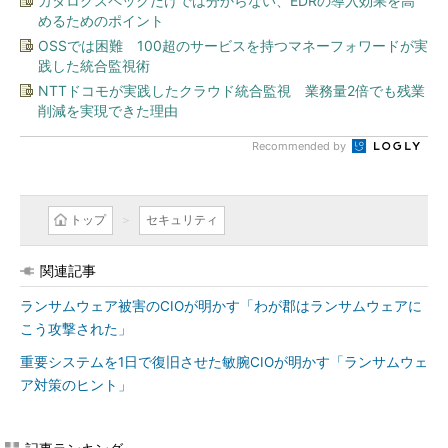
カタログスペックだけでは分からない、EDRの導入効果を高
めるためのポイント
OSSでは困難 100超のサービスを持つマネーフォワードが実
践した統合監視術
NTTドコモが実践したクラウド統合監視 業務量2倍でも残業
削減を実現できた理由
Recommended by
トップ
セキュリティ
関連記事
ランサムウェア被害のCIOが明かす「わが郡はランサムウェアに
こう攻撃された」
重要システムを1日で復旧させた敏腕CIOが明かす「ランサムウェ
ア対策のヒント」