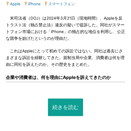
Apple
|
iPhone
|
スマートフォン
米司法省（DOJ）は2024年3月21日（現地時間）、Appleを反
トラスト法（独占禁止法）違反の疑いで提訴した。同社がスマー
トフォン市場における「iPhone」の独占的な地位を利用し、公正
な競争を妨げたというのが理由だ。
これはAppleにとって初めての訴訟ではない。同社は過去にさ
まざまな訴訟を経験してきた。規制当局や企業、消費者は何を理
由に同社を訴えたのか。その歴史をまとめた。
企業や消費者は、何を理由にAppleを訴えてきたのか
続きを読む