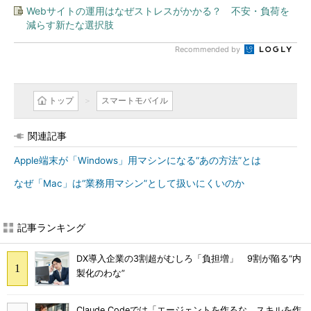
Webサイトの運用はなぜストレスがかかる？ 不安・負荷を
減らす新たな選択肢
Recommended by
トップ
スマートモバイル
関連記事
Apple端末が「Windows」用マシンになる“あの方法”とは
なぜ「Mac」は“業務用マシン”として扱いにくいのか
記事ランキング
DX導入企業の3割超がむしろ「負担増」 9割が陥る“内
製化のわな”
Claude Codeでは「エージェントを作るな、スキルを作