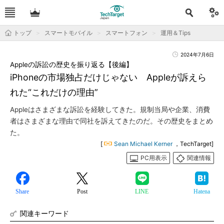
トップ
スマートモバイル
スマートフォン
運用＆Tips
2024年7月6日
Appleの訴訟の歴史を振り返る【後編】
iPhoneの市場独占だけじゃない Appleが訴えら
れた“これだけの理由”
Appleはさまざまな訴訟を経験してきた。規制当局や企業、消費
者はさまざまな理由で同社を訴えてきたのだ。その歴史をまとめ
た。
[
Sean Michael Kerner
，TechTarget]
PC用表示
関連情報
Share
Post
LINE
Hatena
関連キーワード