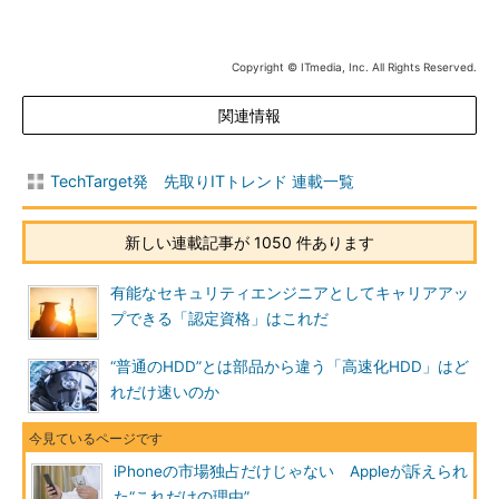
Copyright © ITmedia, Inc. All Rights Reserved.
関連情報
TechTarget発 先取りITトレンド 連載一覧
新しい連載記事が 1050 件あります
有能なセキュリティエンジニアとしてキャリアアッ
プできる「認定資格」はこれだ
“普通のHDD”とは部品から違う「高速化HDD」はど
れだけ速いのか
iPhoneの市場独占だけじゃない Appleが訴えられ
た“これだけの理由”