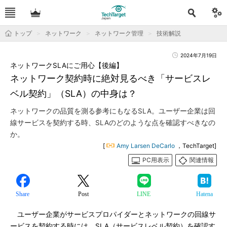
トップ
ネットワーク
ネットワーク管理
技術解説
2024年7月19日
ネットワークSLAにご用心【後編】
ネットワーク契約時に絶対見るべき「サービスレ
ベル契約」（SLA）の中身は？
ネットワークの品質を測る参考にもなるSLA。ユーザー企業は回
線サービスを契約する時、SLAのどのような点を確認すべきなの
か。
[
Amy Larsen DeCarlo
，TechTarget]
PC用表示
関連情報
Share
Post
LINE
Hatena
ユーザー企業がサービスプロパイダーとネットワークの回線サ
ービスを契約する時には、SLA（サービスレベル契約）を確認す