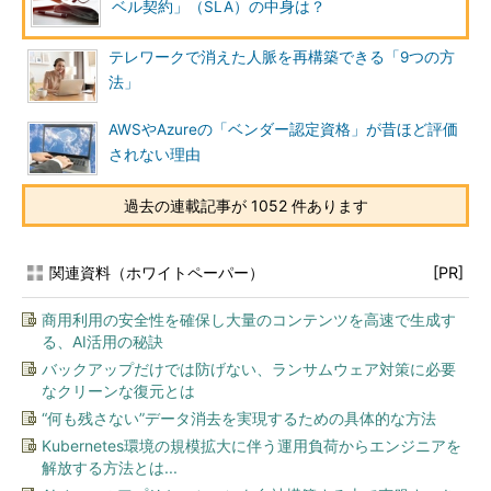
ベル契約」（SLA）の中身は？
テレワークで消えた人脈を再構築できる「9つの方
法」
AWSやAzureの「ベンダー認定資格」が昔ほど評価
されない理由
過去の連載記事が 1052 件あります
関連資料（ホワイトペーパー）
[PR]
商用利用の安全性を確保し大量のコンテンツを高速で生成す
る、AI活用の秘訣
バックアップだけでは防げない、ランサムウェア対策に必要
なクリーンな復元とは
“何も残さない”データ消去を実現するための具体的な方法
Kubernetes環境の規模拡大に伴う運用負荷からエンジニアを
解放する方法とは...