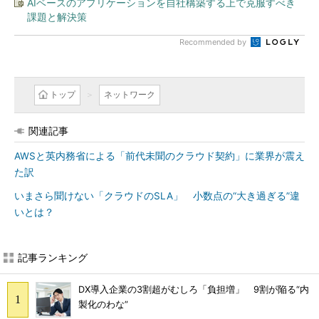
AIベースのアプリケーションを自社構築する上で克服すべき
課題と解決策
Recommended by
トップ
ネットワーク
関連記事
AWSと英内務省による「前代未聞のクラウド契約」に業界が震え
た訳
いまさら聞けない「クラウドのSLA」 小数点の“大き過ぎる”違
いとは？
記事ランキング
DX導入企業の3割超がむしろ「負担増」 9割が陥る“内
製化のわな”