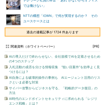
テレワーク社員の本音「“あれ”がないからオフィス
では働けない」
NTTの構想「IOWN」で何が実現するのか？ その
ユースケースとは
過去の連載記事が 1724 件あります
関連資料（ホワイトペーパー）
[PR]
AIの導入だけで終わらせない、全社規模でAIを定着させるため
の4つのステップ
入札活動の成否を分ける情報収集 “狙い目案件”を効率よく見
つけるには？
AI自身による破壊的操作の事例も AIエージェント活用のリス
クといま必要な対策
サイバー攻撃からビジネスを守る、「戦略的データ復旧」の
方法
AI時代のエンドポイントセキュリティに求められる「レジリ
エンス戦略」とは？