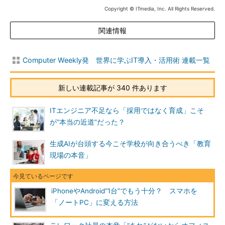
Copyright © ITmedia, Inc. All Rights Reserved.
関連情報
Computer Weekly発 世界に学ぶIT導入・活用術 連載一覧
新しい連載記事が 340 件あります
ITエンジニア不足なら「採用ではなく育成」こそ
が“本当の近道”だった？
生成AIが台頭する今こそ学校が向き合うべき「教育
現場の本音」
iPhoneやAndroid“1台”でもう十分？ スマホを
「ノートPC」に変える方法