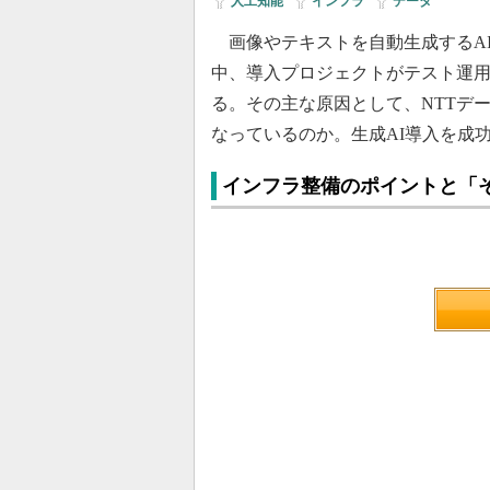
人工知能
|
インフラ
|
データ
画像やテキストを自動生成するAI
中、導入プロジェクトがテスト運
る。その主な原因として、NTTデ
なっているのか。生成AI導入を成
インフラ整備のポイントと「