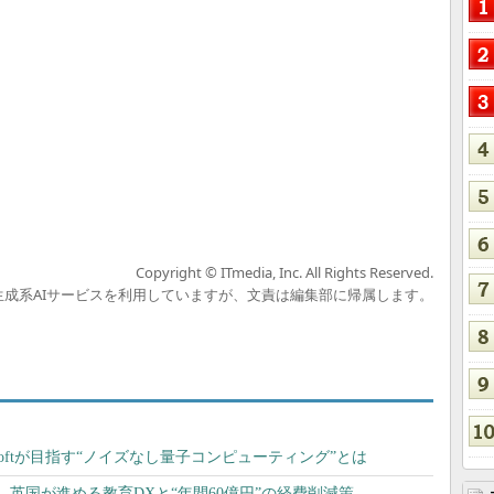
Copyright © ITmedia, Inc. All Rights Reserved.
の生成系AIサービスを利用していますが、文責は編集部に帰属します。
rosoftが目指す“ノイズなし量子コンピューティング”とは
英国が進める教育DXと“年間60億円”の経費削減策