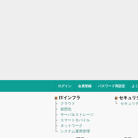
ログイン
会員登録
パスワード再設定
よ
ITインフラ
セキュリ
クラウド
セキュリ
仮想化
サーバ＆ストレージ
スマートモバイル
ネットワーク
システム運用管理