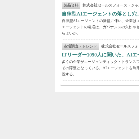
製品資料
株式会社セールスフォース・ジャ
自律型AIエージェントの落とし
自律型AIエージェントの隆盛に伴い、企業は
エージェントの急増は、ガバナンスの欠如や
らよいか。
市場調査・トレンド
株式会社セールスフォ
ITリーダー1050人に聞いた、A
多くの企業がエージェンティック・トランスフ
その障壁となっている。AIエージェントを利
説する。