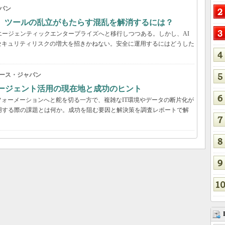
パン
穴、ツールの乱立がもたらす混乱を解消するには？
エージェンティックエンタープライズへと移行しつつある。しかし、AI
セキュリティリスクの増大を招きかねない。安全に運用するにはどうした
ース・ジャパン
Iエージェント活用の現在地と成功のヒント
ォーメーションへと舵を切る一方で、複雑なIT環境やデータの断片化が
用する際の課題とは何か。成功を阻む要因と解決策を調査レポートで解