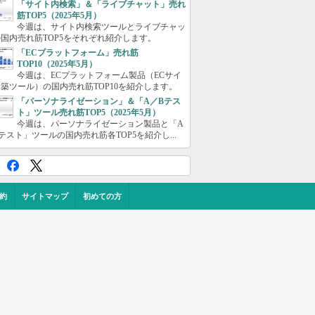
「サイト内検索」＆「ライブチャット」売れ
筋TOP5（2025年5月）
今週は、サイト内検索ツールとライブチャッ
国内売れ筋TOP5をそれぞれ紹介します。
「ECプラットフォーム」売れ筋
TOP10（2025年5月）
今週は、ECプラットフォーム製品（ECサイ
築ツール）の国内売れ筋TOP10を紹介します。
「パーソナライゼーション」＆「A／Bテス
ト」ツール売れ筋TOP5（2025年5月）
今週は、パーソナライゼーション製品と「A
テスト」ツールの国内売れ筋各TOP5を紹介し...
約
サイトマップ
初めての方