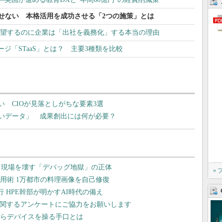
らせない 本格活用を成功させる「2つの施策」とは
を希望するのに企業は「出社を義務化」する本当の理由
ジ「STaaS」とは？ 主要3種類を比較
い CIOが見落としがちな要素3選
ないデータ」 成果創出には何が必要？
»