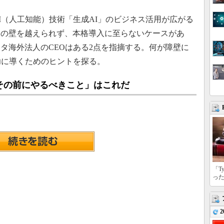
（人工知能）技術「生成AI」のビジネス活用が広がる
用の壁を越えられず、本格導入に至らないケースがあ
ータ海外法人のCEOはある2点を指摘する。何が障壁に
功に導くためのヒントを探る。
その前にやるべきこと」はこれだ
「T
っ
2