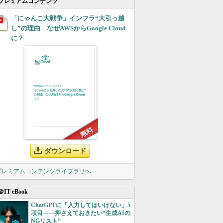
プレミアムコンテンツ
「にゃんこ大戦争」インフラ“大引っ越
し”の理由 なぜAWSからGoogle Cloud
に？
ダウンロード
 プレミアムコンテンツライブラリへ
＠IT eBook
ChatGPTに「入力してはいけない」5
項目――押さえておきたい“生成AIの
NGリスト”