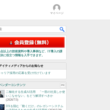
マイページ
00点以上の技術資料や導入事例など、IT導入の課
解決に役立つ情報を入手できます。
アイティメディアからのお知らせ
キャリア採用の応募を受け付けています
ベンダーコンテンツ
PR
二極化する生成AI活用 「一部の社員しか使
いこなせない」をどう解消すべきか
(2026/7/3)
DXを阻む「動くだけ」のレガシーシステム