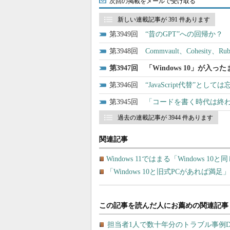
次回の掲載をメールで受け取る
新しい連載記事が 391 件あります
3949
“昔のGPT”への回帰か？ O
3948
Commvault、Cohes
3947
「Windows 10」が入っ
3946
“JavaScript代替”と
3945
「コードを書く時代は終わ
過去の連載記事が 3944 件あります
関連記事
Windows 11ではまる「Windows 
「Windows 10と旧式PCがあれば満足」