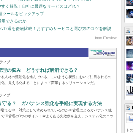
りやすく解説！自社に最適なサービスはどれ？
管理ツールをピックアップ
で活用できるのか
テム17選を徹底比較！おすすめサービスと選び方のコツを解説
ティブ
管理の悩み どうすれば解消できる？
ける人材の流動化も進んでいる。このような状況において注目されるの
動化、見える化することによって変革するソリューションだ。
ティブ
う守る？ ガバナンス強化を手軽に実現する方法
増える中、対策として求められているのがID管理によるガバナンス強
でID管理の3つのポイントやよくある失敗例を交え、システム化のコツ
トの