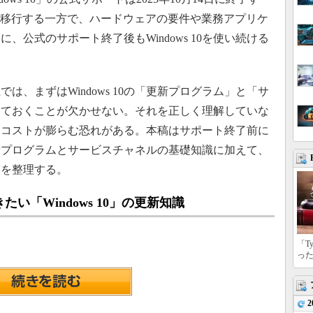
11」に移行する一方で、ハードウェアの要件や業務アプリケ
、公式のサポート終了後もWindows 10を使い続ける
、まずはWindows 10の「更新プログラム」と「サ
しておくことが欠かせない。それを正しく理解していな
用コストが膨らむ恐れがある。本稿はサポート終了前に
0の更新プログラムとサービスチャネルの基礎知識に加えて、
策を整理する。
い「Windows 10」の更新知識
「T
っ
2