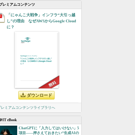
プレミアムコンテンツ
「にゃんこ大戦争」インフラ“大引っ越
し”の理由 なぜAWSからGoogle Cloud
に？
ダウンロード
 プレミアムコンテンツライブラリへ
＠IT eBook
ChatGPTに「入力してはいけない」5
項目――押さえておきたい“生成AIの