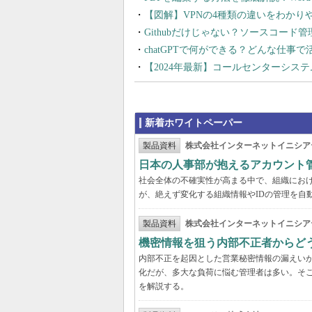
【図解】VPNの4種類の違いをわか
Githubだけじゃない？ソースコード
chatGPTで何ができる？どんな仕事
【2024年最新】コールセンターシス
新着ホワイトペーパー
製品資料
株式会社インターネットイニシア
日本の人事部が抱えるアカウント
社会全体の不確実性が高まる中で、組織にお
が、絶えず変化する組織情報やIDの管理を自
製品資料
株式会社インターネットイニシア
機密情報を狙う内部不正者からど
内部不正を起因とした営業秘密情報の漏えいが
化だが、多大な負荷に悩む管理者は多い。そこ
を解説する。