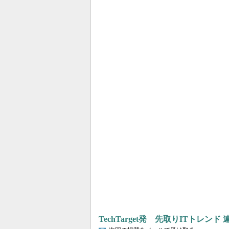
TechTarget発 先取りITトレンド