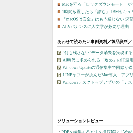
あわせて読みたい事例資料／製品資料／
“何も残さない”データ消去を実現す
AI時代に求められる「攻め」のIT
Windows Updateの通信集中で回
LINEヤフーが挑んだMac導入 ア
Windowsデスクトップアプリの「
PDFを編集する方法を徹底解説！Wor