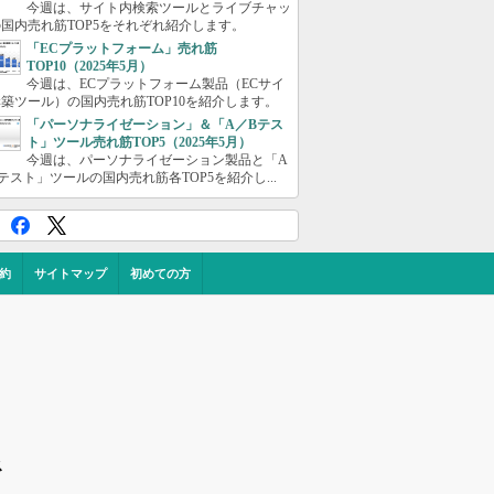
今週は、サイト内検索ツールとライブチャッ
国内売れ筋TOP5をそれぞれ紹介します。
「ECプラットフォーム」売れ筋
TOP10（2025年5月）
今週は、ECプラットフォーム製品（ECサイ
築ツール）の国内売れ筋TOP10を紹介します。
「パーソナライゼーション」＆「A／Bテス
ト」ツール売れ筋TOP5（2025年5月）
今週は、パーソナライゼーション製品と「A
テスト」ツールの国内売れ筋各TOP5を紹介し...
約
サイトマップ
初めての方
ス