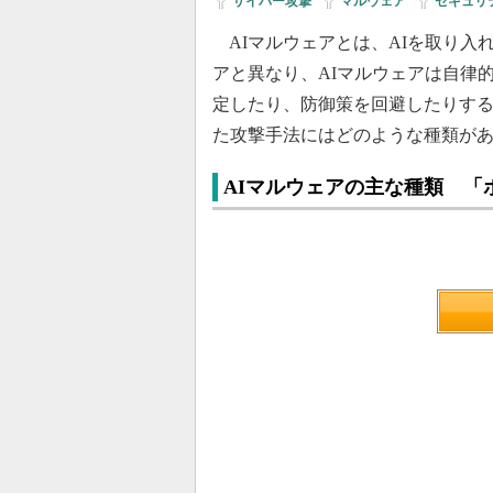
サイバー攻撃
|
マルウェア
|
セキュリ
AIマルウェアとは、AIを取り入
アと異なり、AIマルウェアは自律
定したり、防御策を回避したりする
た攻撃手法にはどのような種類が
AIマルウェアの主な種類 「