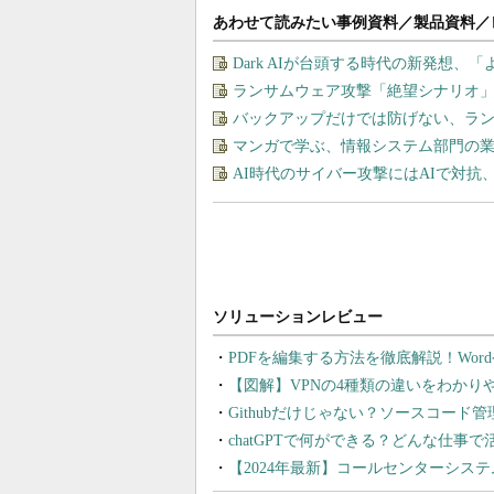
あわせて読みたい事例資料／製品資料／
Dark AIが台頭する時代の新発想、「
ランサムウェア攻撃「絶望シナリオ
バックアップだけでは防げない、ラ
マンガで学ぶ、情報システム部門の
AI時代のサイバー攻撃にはAIで対抗
PDFを編集する方法を徹底解説！Wor
【図解】VPNの4種類の違いをわか
Githubだけじゃない？ソースコード
chatGPTで何ができる？どんな仕事
【2024年最新】コールセンターシス