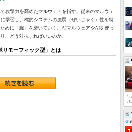
ティ
れて攻撃力を高めたマルウェアを指す。従来のマルウェ
的に学習し、標的システムの脆弱（ぜいじゃく）性を特
ために「腕」を磨いていく。AIマルウェアやAIを使っ
あり、どう対抗すればいいのか。
ポリモーフィック型」とは
「T
っ
2