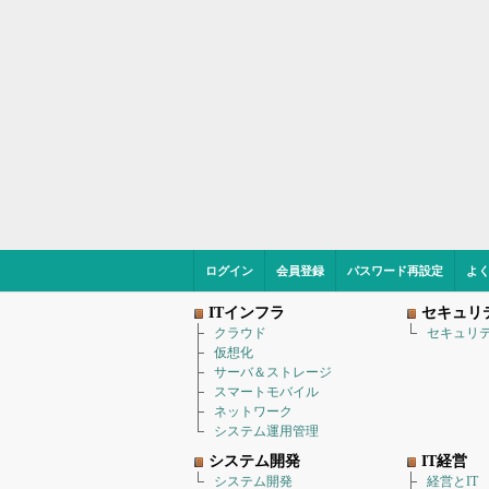
ログイン
会員登録
パスワード再設定
よ
ITインフラ
セキュリ
クラウド
セキュリ
仮想化
サーバ＆ストレージ
スマートモバイル
ネットワーク
システム運用管理
システム開発
IT経営
システム開発
経営とIT