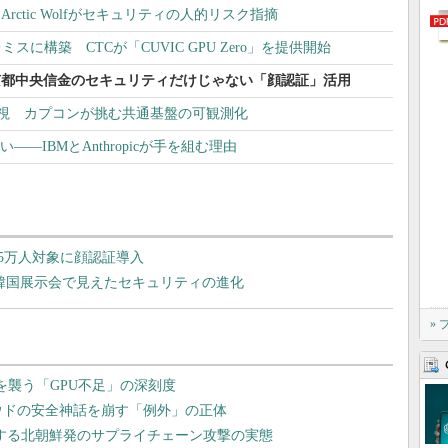
ctic Wolfがセキュリティの人的リスク指摘
スに構築 CTCが「CUVIC GPU Zero」を提供開始
京都中央信金のセキュリティだけじゃない「顔認証」活用
元監視 カプコンが挑む共通基盤の可観測化
――IBMとAnthropicが手を組む理由
5万人対象に顔認証導入
 韓国展示会で見えたセキュリティの進化
»