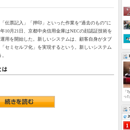
「伝票記入」「押印」といった作業を“過去のもの”に
5年10月21日、京都中央信用金庫はNECの顔認証技術を
、運用を開始した。新しいシステムは、顧客自身がタブ
る「セミセルフ化」を実現するという。新しいシステム
う。
とは
「T
っ
2