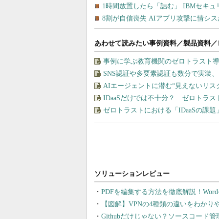
あわせて読みたい事例資料／製品資料／
事例に学ぶ教育機関のゼロトラスト
SNS認証や多要素認証も数分で実装
AIエージェントに潜む“見えないリ
IDaaSだけでは不十分？ ゼロトラ
ゼロトラストにおける「IDaaSの課
PDFを編集する方法を徹底解説！Wor
【図解】VPNの4種類の違いをわか
Githubだけじゃない？ソースコード