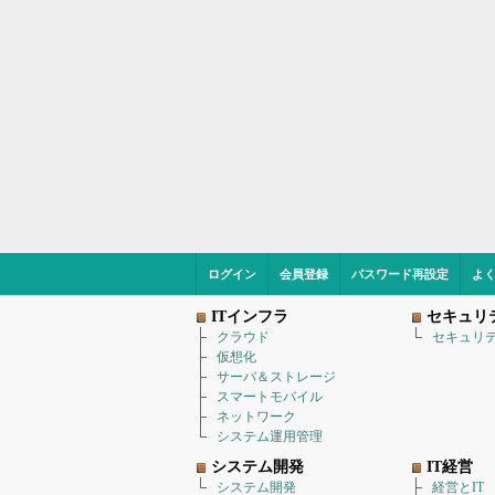
ログイン
会員登録
パスワード再設定
よ
ITインフラ
セキュリ
クラウド
セキュリ
仮想化
サーバ＆ストレージ
スマートモバイル
ネットワーク
システム運用管理
システム開発
IT経営
システム開発
経営とIT