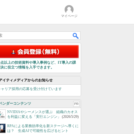
マイページ
00点以上の技術資料や導入事例など、IT導入の課
解決に役立つ情報を入手できます。
アイティメディアからのお知らせ
キャリア採用の応募を受け付けています
ベンダーコンテンツ
PR
NVIDIAやシーメンスが選ぶ 組織のカオス
を利益に変える「実行エンジン」
(2026/5/29)
RPAによる業務効率化を新ステージへ導くに
は？ 生成AIで可能性を広げるヒント