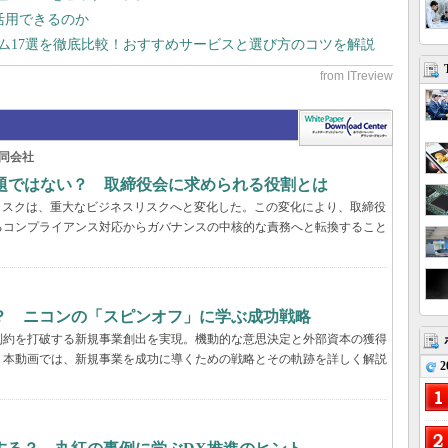
で活用できるのか
テム17選を徹底比較！おすすめサービスと選び方のコツを解説
同会社
問題ではない？ 取締役会に求められる役割とは
リスクは、重大なビジネスリスクへと変化した。この変化により、取締役
るコンプライアンス対応からガバナンスの中核的な責務へと転換すること
？ ニコンの「スピンオフ」に学ぶ成功戦略
制約を打破する新規事業創出を実現。機動的な意思決定と外部資本の獲得
。本動画では、新規事業を成功に導くための戦略とその軌跡を詳しく解説
2