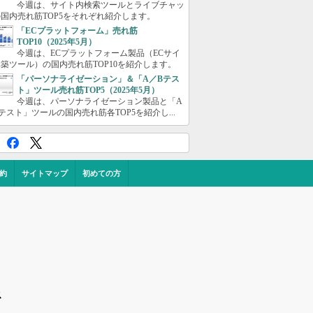
今週は、サイト内検索ツールとライブチャッ
国内売れ筋TOP5をそれぞれ紹介します。
「ECプラットフォーム」売れ筋
TOP10（2025年5月）
今週は、ECプラットフォーム製品（ECサイ
築ツール）の国内売れ筋TOP10を紹介します。
「パーソナライゼーション」＆「A／Bテス
ト」ツール売れ筋TOP5（2025年5月）
今週は、パーソナライゼーション製品と「A
テスト」ツールの国内売れ筋各TOP5を紹介し...
約
サイトマップ
初めての方
ス