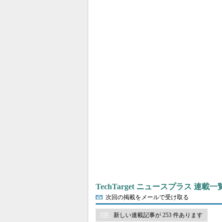
TechTarget ニュースプラス 連載一
次回の掲載をメールで受け取る
新しい連載記事が 253 件あります