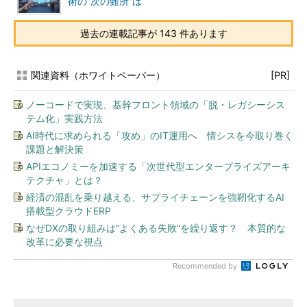
術の“次の難所”は
過去の連載記事が 143 件あります
関連資料（ホワイトペーパー）
[PR]
ノーコードで実現、基幹フロント領域の「脱・レガシーシス
テム化」実践方法
AI時代に求められる「攻め」のIT運用へ 情シスを今取り巻く
課題と解決策
APIエコノミーを加速する「次世代型エンタープライズアーキ
テクチャ」とは？
経済の混乱を乗り越える、サプライチェーンを強靭化するAI
搭載型クラウドERP
なぜDXの取り組みは“よくある失敗”を繰り返す？ 本質的な
改革に必要な視点
Recommended by