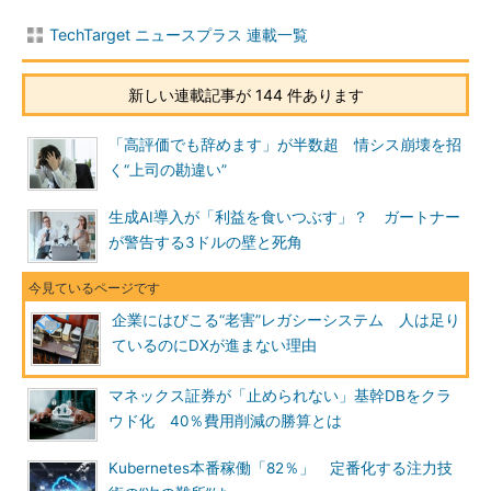
TechTarget ニュースプラス 連載一覧
新しい連載記事が 144 件あります
「高評価でも辞めます」が半数超 情シス崩壊を招
く“上司の勘違い”
生成AI導入が「利益を食いつぶす」？ ガートナー
が警告する3ドルの壁と死角
企業にはびこる“老害”レガシーシステム 人は足り
ているのにDXが進まない理由
マネックス証券が「止められない」基幹DBをクラ
ウド化 40％費用削減の勝算とは
Kubernetes本番稼働「82％」 定番化する注力技