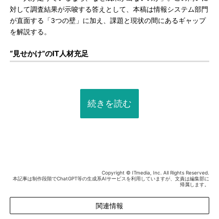
対して調査結果が示唆する答えとして、本稿は情報システム部門
が直面する「3つの壁」に加え、課題と現状の間にあるギャップ
を解説する。
“見せかけ”のIT人材充足
続きを読む
Copyright © ITmedia, Inc. All Rights Reserved.
本記事は制作段階でChatGPT等の生成系AIサービスを利用していますが、文責は編集部に
帰属します。
関連情報