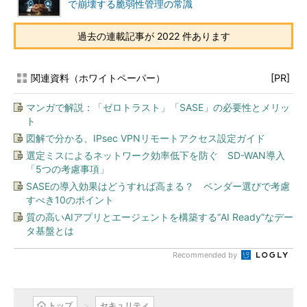
で崩壊する脆弱性管理の常識
過去の連載記事が 2022 件あります
関連資料（ホワイトペーパー）
[PR]
マンガで解説：「ゼロトラスト」「SASE」の必要性とメリッ
ト
図解で分かる、IPsec VPNリモートアクセス設定ガイド
選定ミスによるネットワーク効率低下を防ぐ SD-WAN導入
「5つの考慮事項」
SASEの導入効果はどうすれば高まる？ ベンダー選びで考慮
すべき10のポイント
質の高いAIアプリとエージェントを構築する“AI Ready”なデー
タ基盤とは
Recommended by
トップ
セキュリティ