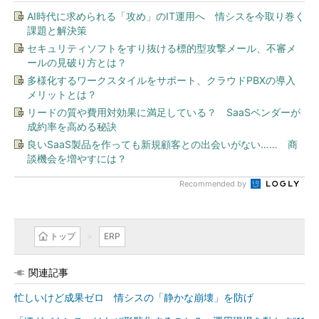
AI時代に求められる「攻め」のIT運用へ 情シスを今取り巻く
課題と解決策
セキュリティソフトをすり抜ける標的型攻撃メール、不審メ
ールの見破り方とは？
多様化するワークスタイルをサポート、クラウドPBXの導入
メリットとは？
リードの質や費用対効果に満足している？ SaaSベンダーが
成約率を高める秘訣
良いSaaS製品を作っても新規顧客との出会いがない…… 商
談機会を増やすには？
Recommended by
トップ
ERP
関連記事
忙しいけど成果ゼロ 情シスの「静かな崩壊」を防げ