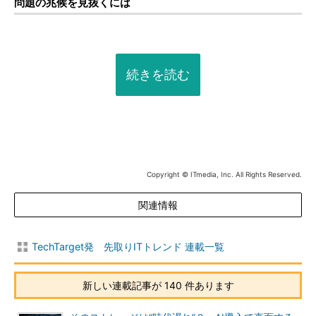
問題の兆候を見抜くには
続きを読む
Copyright © ITmedia, Inc. All Rights Reserved.
関連情報
TechTarget発 先取りITトレンド 連載一覧
新しい連載記事が 140 件あります