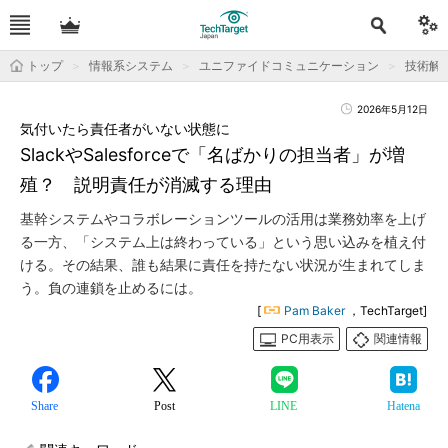
トップ
情報系システム
ユニファイドコミュニケーション
技術解
2026年5月12日
気付いたら責任者がいない状態に
SlackやSalesforceで「名ばかりの担当者」が増
殖？ 説明責任が消滅する理由
基幹システムやコラボレーションツールの活用は業務効率を上げ
る一方、「システム上は終わっている」という思い込みを植え付
ける。その結果、誰も結果に責任を持たない状況が生まれてしま
う。負の連鎖を止めるには。
[
Pam Baker
，TechTarget]
PC用表示
関連情報
Share
Post
LINE
Hatena