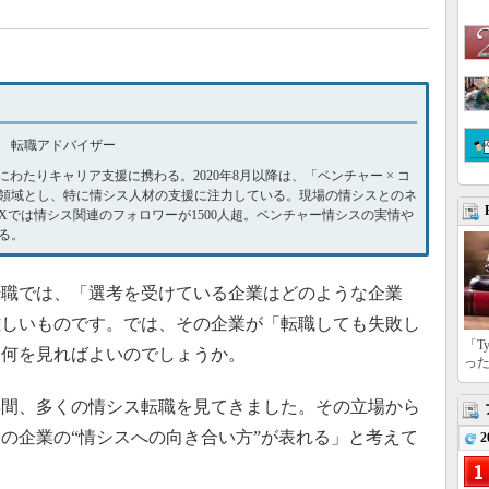
 転職アドバイザー
年にわたりキャリア支援に携わる。2020年8月以降は、「ベンチャー × コ
を専門領域とし、特に情シス人材の支援に注力している。現場の情シスとのネ
Xでは情シス関連のフォロワーが1500人超。ベンチャー情シスの実情や
る。
職では、「選考を受けている企業はどのような企業
難しいものです。では、その企業が「転職しても失敗し
「T
は何を見ればよいのでしょうか。
っ
年間、多くの情シス転職を見てきました。その立場から
の企業の“情シスへの向き合い方”が表れる」と考えて
2