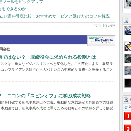
管理ツールをピックアップ
で活用できるのか
テム17選を徹底比較！おすすめサービスと選び方のコツを解説
同会社
問題ではない？ 取締役会に求められる役割とは
リスクは、重大なビジネスリスクへと変化した。この変化により、取締役
るコンプライアンス対応からガバナンスの中核的な責務へと転換すること
？ ニコンの「スピンオフ」に学ぶ成功戦略
制約を打破する新規事業創出を実現。機動的な意思決定と外部資本の獲得
2
。本動画では、新規事業を成功に導くための戦略とその軌跡を詳しく解説