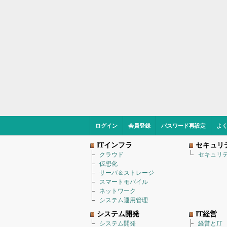
ログイン
会員登録
パスワード再設定
よ
ITインフラ
セキュリ
クラウド
セキュリ
仮想化
サーバ＆ストレージ
スマートモバイル
ネットワーク
システム運用管理
システム開発
IT経営
システム開発
経営とIT