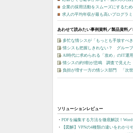
あわせて読みたい事例資料／製品資料／
多忙な情シスが「もっとも手放すべ
情シスも把握しきれない？ グルー
AI時代に求められる「攻め」のIT
情シスの約9割が悲鳴 調査で見えた
負担が増す一方の情シス部門 「次世
PDFを編集する方法を徹底解説！Wor
【図解】VPNの4種類の違いをわか