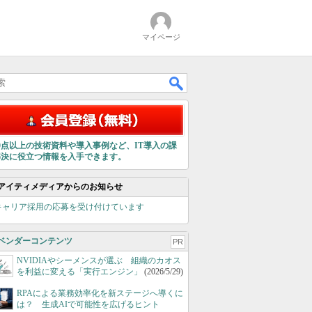
マイページ
00点以上の技術資料や導入事例など、IT導入の課
解決に役立つ情報を入手できます。
アイティメディアからのお知らせ
キャリア採用の応募を受け付けています
ベンダーコンテンツ
PR
NVIDIAやシーメンスが選ぶ 組織のカオス
を利益に変える「実行エンジン」
(2026/5/29)
RPAによる業務効率化を新ステージへ導くに
は？ 生成AIで可能性を広げるヒント