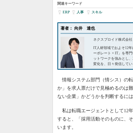
関連キーワード
ERP
|
人事
|
スキル
著者： 向井 達也
ネクスプロイド株式会社
IT人材領域でおよそ12
ーポレート × IT」
ットワークを強みとし、
変化を、日々発信してい
情報システム部門（情シス）の転
か」を求人票だけで見極めるのは
ない企業」かどうかを判断するに
私は転職エージェントとして12
すると、「採用活動そのものに、そ
います。