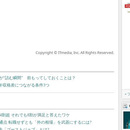
Copyright © ITmedia, Inc. All Rights Reserved.
が“詰む瞬間” 前もってしておくことは？
年収格差につながる条件3つ
»