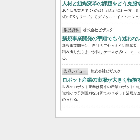
人材と組織変革の課題をどう克服
あらゆる業界でDXの取り組みが進む一方、
紅のDXをリードするデジタル・イノベーショ
製品資料
株式会社ビザスク
新規事業開発の手順でもう迷わな
新規事業開発は、自社のアセットや組織体制
踏み出したらよいか悩むケースが多い。そこで
る。
製品レビュー
株式会社ビザスク
ロボット産業の市場が大きく転換
世界のロボット産業は従来の産業ロボット中
複雑かつ予測困難な分野でのロボット活用が進
められる。