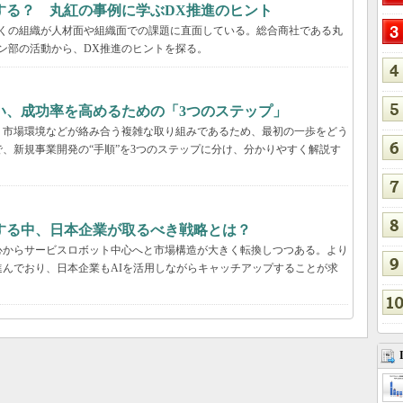
する？ 丸紅の事例に学ぶDX推進のヒント
多くの組織が人材面や組織面での課題に直面している。総合商社である丸
ン部の活動から、DX推進のヒントを探る。
い、成功率を高めるための「3つのステップ」
、市場環境などが絡み合う複雑な取り組みであるため、最初の一歩をどう
、新規事業開発の“手順”を3つのステップに分け、分かりやすく解説す
する中、日本企業が取るべき戦略とは？
心からサービスロボット中心へと市場構造が大きく転換しつつある。より
んでおり、日本企業もAIを活用しながらキャッチアップすることが求