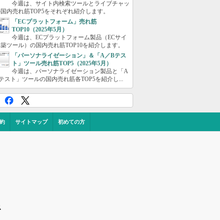
今週は、サイト内検索ツールとライブチャッ
国内売れ筋TOP5をそれぞれ紹介します。
「ECプラットフォーム」売れ筋
TOP10（2025年5月）
今週は、ECプラットフォーム製品（ECサイ
築ツール）の国内売れ筋TOP10を紹介します。
「パーソナライゼーション」＆「A／Bテス
ト」ツール売れ筋TOP5（2025年5月）
今週は、パーソナライゼーション製品と「A
テスト」ツールの国内売れ筋各TOP5を紹介し...
約
サイトマップ
初めての方
ス