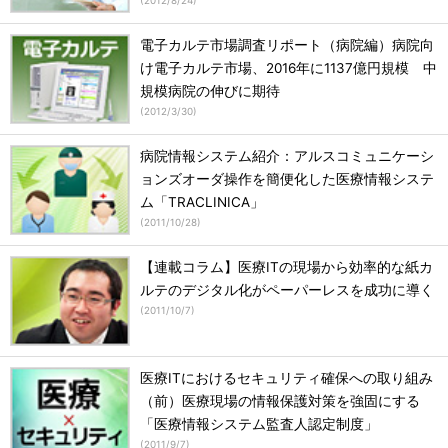
(
2012/8/24
)
電子カルテ市場調査リポート（病院編）病院向
け電子カルテ市場、2016年に1137億円規模 中
規模病院の伸びに期待
(
2012/3/30
)
病院情報システム紹介：アルスコミュニケーシ
ョンズオーダ操作を簡便化した医療情報システ
ム「TRACLINICA」
(
2011/10/28
)
【連載コラム】医療ITの現場から効率的な紙カ
ルテのデジタル化がペーパーレスを成功に導く
(
2011/10/7
)
医療ITにおけるセキュリティ確保への取り組み
（前）医療現場の情報保護対策を強固にする
「医療情報システム監査人認定制度」
(
2011/9/7
)