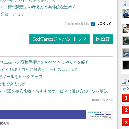
導く「構想策定」の考え方と具体的な進め方
き業務」とは？
Recommended by
TechTargetジャパン トップ
医療IT
dやExcelへの変換手順と無料でできるやり方を紹介
りやすく解説！自社に最適なサービスはどれ？
管理ツールをピックアップ
で活用できるのか
2
テム17選を徹底比較！おすすめサービスと選び方のコツを解説
式会社