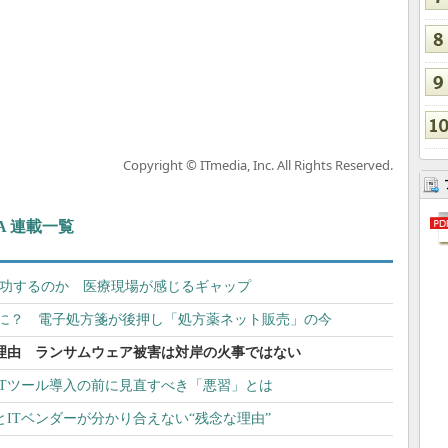
Copyright © ITmedia, Inc. All Rights Reserved.
A 連載一覧
成功するのか 医療現場が感じるギャップ
の脅威に？ 電子処方箋が後押し「処方薬ネット販売」の今
な理由 ランサムウェア被害は対岸の火事ではない
ITツール導入の前に見直すべき「悪習」とは
ITベンダーが分かり合えない“残念な理由”