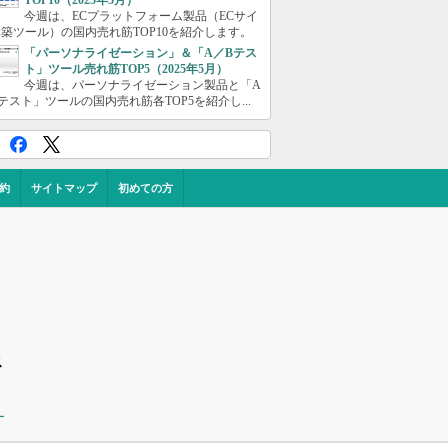
TOP10（2025年5月）
今週は、ECプラットフォーム製品（ECサイ
築ツール）の国内売れ筋TOP10を紹介します。
「パーソナライゼーション」＆「A／Bテス
ト」ツール売れ筋TOP5（2025年5月）
今週は、パーソナライゼーション製品と「A
テスト」ツールの国内売れ筋各TOP5を紹介し...
約
サイトマップ
初めての方
ス
ー