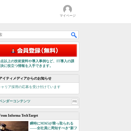
マイページ
00点以上の技術資料や導入事例など、IT導入の課
解決に役立つ情報を入手できます。
アイティメディアからのお知らせ
キャリア採用の応募を受け付けています
ベンダーコンテンツ
PR
From Informa TechTarget
瞬時にM365が乗っ取られる
――全社員に周知すべき“新フ