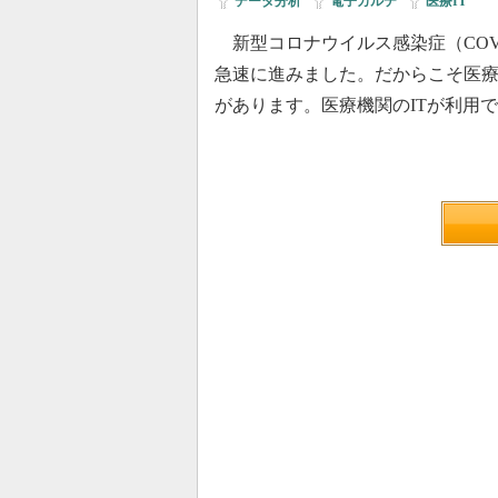
データ分析
|
電子カルテ
|
医療IT
新型コロナウイルス感染症（COVI
急速に進みました。だからこそ医療
があります。医療機関のITが利用