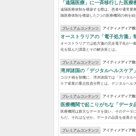
「遠隔医療」に一斉移行した医療
遠隔医療体制を構築する際は、患者や通常業
隔医療体制を構築した2つの医療機関の例を紹
プレミアムコンテンツ
アイティメディア株
オーストラリアの「電子処方箋」
オーストラリアでは処方箋の完全電子化が一
化を阻んだ課題とその解決策とは。
プレミアムコンテンツ
アイティメディア株
湾岸諸国の「デジタルヘルスケア
コロナ禍を契機に、湾岸諸国では「デジタル
ケア産業の重点投資分野とは。デジタルヘルス
プレミアムコンテンツ
アイティメディア株
医療機関で起こりがちな「データ
医療機関は膨大なデータを扱い、そのデータ
ちだ。それはなぜか。データの品質を改善さ
プレミアムコンテンツ
アイティメディア株