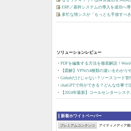
ERP／基幹システムの導入を成功へ
多忙な情シスが「もっとも手放すべ
PDFを編集する方法を徹底解説！Wor
【図解】VPNの4種類の違いをわか
Githubだけじゃない？ソースコード
chatGPTで何ができる？どんな仕事
【2024年最新】コールセンターシス
新着ホワイトペーパー
プレミアムコンテンツ
アイティメディア株