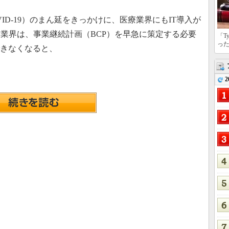
D-19）のまん延をきっかけに、医療業界にもIT導入が
業界は、事業継続計画（BCP）を早急に策定する必要
「T
っ
できなくなると、
2