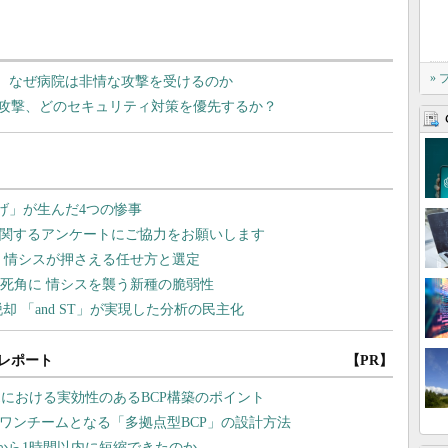
»
” なぜ病院は非情な攻撃を受けるのか
攻撃、どのセキュリティ対策を優先するか？
レポート
【PR】
売における実効性のあるBCP構築のポイント
もワンチームとなる「多拠点型BCP」の設計方法
から1時間以内に短縮できたのか