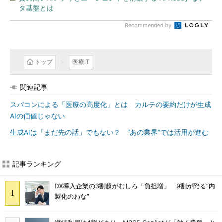
タ基盤とは
Recommended by
トップ
医療IT
関連記事
スパコンによる「医療の高度化」とは カルテの要約だけが生成
AIの価値じゃない
生成AIは「まだ先の話」でもない？ “あの業界”では活用が進む
記事ランキング
DX導入企業の3割超がむしろ「負担増」 9割が陥る“内
製化のわな”