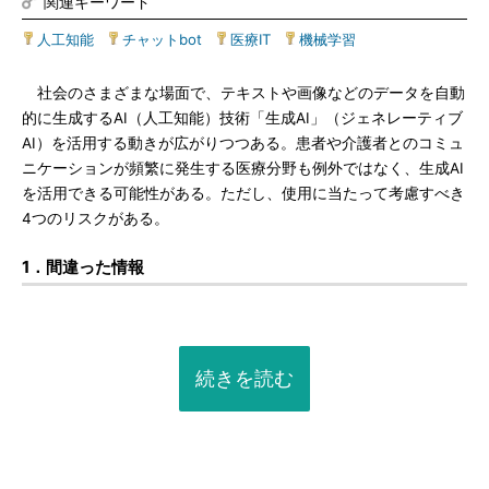
関連キーワード
人工知能
|
チャットbot
|
医療IT
|
機械学習
社会のさまざまな場面で、テキストや画像などのデータを自動
的に生成するAI（人工知能）技術「生成AI」（ジェネレーティブ
AI）を活用する動きが広がりつつある。患者や介護者とのコミュ
ニケーションが頻繁に発生する医療分野も例外ではなく、生成AI
を活用できる可能性がある。ただし、使用に当たって考慮すべき
4つのリスクがある。
1．間違った情報
続きを読む