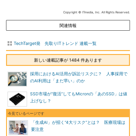
Copyright © ITmedia, Inc. All Rights Reserved.
関連情報
TechTarget発 先取りITトレンド 連載一覧
新しい連載記事が 1484 件あります
採用におけるAI活用が訴訟リスクに？ 人事採用で
のAI利用は「まだ早い」のか
SSD市場が“復活”してもMicronの「あのSSD」は値
上げなし？
「生成AI」が招く“4大リスク”とは？ 医療現場は
要注意