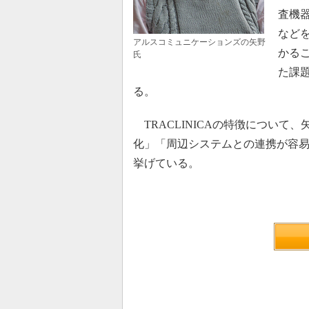
査機
など
アルスコミュニケーションズの矢野
かるこ
氏
た課
る。
TRACLINICAの特徴について
化」「周辺システムとの連携が容易
挙げている。