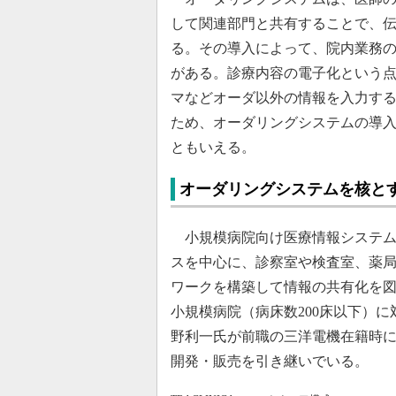
して関連部門と共有することで、
る。その導入によって、院内業務
がある。診療内容の電子化という
マなどオーダ以外の情報を入力す
ため、オーダリングシステムの導入
ともいえる。
オーダリングシステムを核と
小規模病院向け医療情報システム「T
スを中心に、診察室や検査室、薬
ワークを構築して情報の共有化を
小規模病院（病床数200床以下）に
野利一氏が前職の三洋電機在籍時に
開発・販売を引き継いでいる。