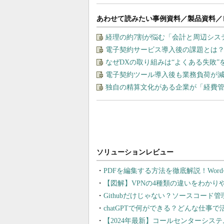
あわせて読みたい事例資料／製品資料／
経理の約7割が悩む「会計と周辺シス
電子契約サービス導入後の課題とは？
なぜDXの取り組みは“よくある失敗
電子契約ツール導入後も業務負荷が
独自の精算文化がある企業が「経費
PDFを編集する方法を徹底解説！Wor
【図解】VPNの4種類の違いをわか
Githubだけじゃない？ソースコード
chatGPTで何ができる？どんな仕事
【2024年最新】コールセンターシス