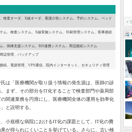
、検査オーダ、X線オーダ、看護介助システム、予約システム、ベッド
»
テム、検査システム、X線実施システム、印刷管理システム、医事接続
ム、病棟支援システム、RIS連携システム、周辺接続システム
周辺管理、バックアップ
接続、電源管理、VPN通信、院内インターネット、セキュリティ管理
氏は「医療機関が取り扱う情報の発生源は、医師の診
務。まず、その部分をIT化することで検査部門や薬局部
どの関連業務を円滑にし、医療機関全体の運用を効率化
る」と説明する。
、小規模な病院におけるIT化の課題として、IT化の費
効果が得られにくいことを挙げている。さらに、古い検