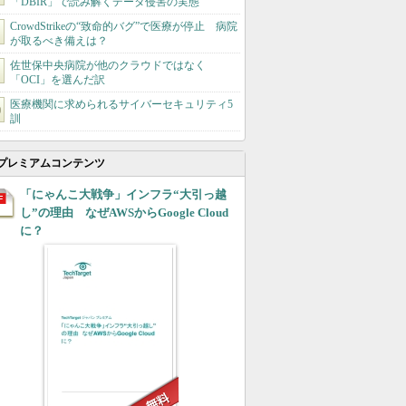
「DBIR」で読み解くデータ侵害の実態
CrowdStrikeの“致命的バグ”で医療が停止 病院
が取るべき備えは？
佐世保中央病院が他のクラウドではなく
「OCI」を選んだ訳
医療機関に求められるサイバーセキュリティ5
訓
プレミアムコンテンツ
「にゃんこ大戦争」インフラ“大引っ越
し”の理由 なぜAWSからGoogle Cloud
に？