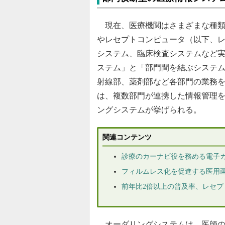
現在、医療機関はさまざまな種類
やレセプトコンピュータ（以下、レ
システム、臨床検査システムなど
ステム」と「部門間を結ぶシステム
射線部、薬剤部など各部門の業務
は、複数部門が連携した情報管理
ングシステムが挙げられる。
関連コンテンツ
診療のカーナビ役を務める電子
フィルムレス化を促進する医用画
前年比2倍以上の普及率、レセ
オーダリングシステムは、医師の