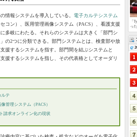
の情報システムを導入している。
電子カルテシステム
「T
セコン）、医用管理画像システム（PACS）、看護支援
っ
実に多岐にわたる。それらのシステムは大きく「部門シ
」の2つに分類できる。部門システムとは、検査部や放
2
を支援するシステムを指す。部門間を結ぶシステムと
を支援するシステムを指し、その代表格としてオーダリ
カルテ
像管理システム（PACS）
プト請求オンライン化の現状
診療内容に基づいた検査・処方などのオーダを電子化