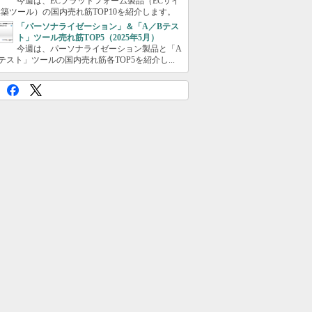
今週は、ECプラットフォーム製品（ECサイ
築ツール）の国内売れ筋TOP10を紹介します。
「パーソナライゼーション」＆「A／Bテス
ト」ツール売れ筋TOP5（2025年5月）
今週は、パーソナライゼーション製品と「A
テスト」ツールの国内売れ筋各TOP5を紹介し...