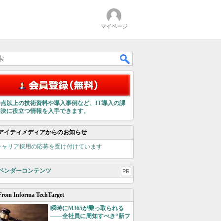
マイページ
00点以上の技術資料や導入事例など、IT導入の課
解決に役立つ情報を入手できます。
アイティメディアからのお知らせ
キャリア採用の応募を受け付けています
ベンダーコンテンツ
PR
From Informa TechTarget
瞬時にM365が乗っ取られる
――全社員に周知すべき“新フ