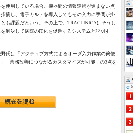
器を使用している場合、機器間の情報連携が進まない点
を指摘し、電子カルテを導入してもその入力に手間が掛
とも課題だという。その上で、TRACLINICAはそうし
題を解決して病院のIT化を促進するシステムと説明す
、矢野氏は「アクティブ方式によるオーダ入力作業の簡便
」「業務改善につながるカスタマイズが可能」の3点を
2