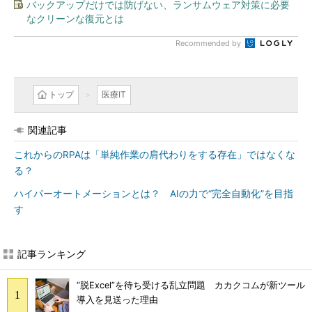
バックアップだけでは防げない、ランサムウェア対策に必要
なクリーンな復元とは
Recommended by
トップ
医療IT
関連記事
これからのRPAは「単純作業の肩代わりをする存在」ではなくな
る？
ハイパーオートメーションとは？ AIの力で“完全自動化”を目指
す
記事ランキング
“脱Excel”を待ち受ける乱立問題 カカクコムが新ツール
導入を見送った理由