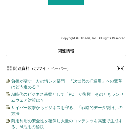
Copyright © ITmedia, Inc. All Rights Reserved.
関連情報
関連資料（ホワイトペーパー）
[PR]
負担が増す一方の情シス部門 「次世代のIT運用」への変革
はどう進める？
AI時代のビジネス基盤として「PC」が復権 そのときランサ
ムウェア対策は？
サイバー攻撃からビジネスを守る、「戦略的データ復旧」の
方法
商用利用の安全性を確保し大量のコンテンツを高速で生成す
る、AI活用の秘訣