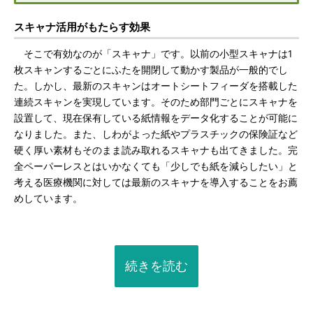
スキャナ活用がもたらす効果
そこで有効なのが「スキャナ」です。以前の小型スキャナは1
枚スキャンするごとにふたを開閉して動かす製品が一般的でし
た。しかし、最新のスキャンはオートシートフィーダを搭載した
連続スキャンを実現しています。そのため部門ごとにスキャナを
設置して、現在保有している紙情報をデータ化することが可能に
なりました。また、しわがよった紙やプラスチックの保険証など
硬く厚い素材もそのまま読み取れるスキャナも出てきました。完
全ペーパーレスとはいかなくても「少しでも紙を減らしたい」と
考える医療機関に対しては最新のスキャナを導入することをお薦
めしています。
続きを読む