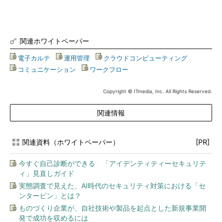
関連ホワイトペーパー
電子カルテ
|
運用管理
|
クラウドコンピューティング
|
コミュニケーション
|
ワークフロー
Copyright © ITmedia, Inc. All Rights Reserved.
関連情報
関連資料（ホワイトペーパー）
[PR]
今すぐ自己診断ができる 「アイデンティティーセキュリテ
ィ」見直しガイド
実態調査で見えた、AI時代のセキュリティ対策における「セ
ンターピン」とは？
ものづくり企業が、自社技術や製品を起点とした新規事業開
発で成功を収めるには