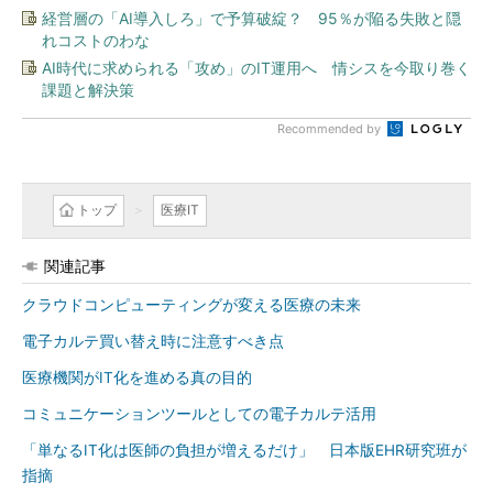
経営層の「AI導入しろ」で予算破綻？ 95％が陥る失敗と隠
れコストのわな
AI時代に求められる「攻め」のIT運用へ 情シスを今取り巻く
課題と解決策
Recommended by
トップ
医療IT
関連記事
クラウドコンピューティングが変える医療の未来
電子カルテ買い替え時に注意すべき点
医療機関がIT化を進める真の目的
コミュニケーションツールとしての電子カルテ活用
「単なるIT化は医師の負担が増えるだけ」 日本版EHR研究班が
指摘