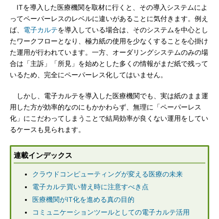
ITを導入した医療機関を取材に行くと、その導入システムによ
ってペーパーレスのレベルに違いがあることに気付きます。例え
ば、
電子カルテ
を導入している場合は、そのシステムを中心とし
たワークフローとなり、極力紙の使用を少なくすることを心掛け
た運用が行われています。一方、オーダリングシステムのみの場
合は「主訴」「所見」を始めとした多くの情報がまだ紙で残って
いるため、完全にペーパーレス化してはいません。
しかし、電子カルテを導入した医療機関でも、実は紙のまま運
用した方が効率的なのにもかかわらず、無理に「ペーパーレス
化」にこだわってしまうことで結局効率が良くない運用をしてい
るケースも見られます。
連載インデックス
クラウドコンピューティングが変える医療の未来
電子カルテ買い替え時に注意すべき点
医療機関がIT化を進める真の目的
コミュニケーションツールとしての電子カルテ活用