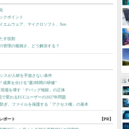
化
ックポイント
イエムウェア、マイクロソフト、Xen
たす役割
の管理の複雑さ、どう解決する？
レポート
【PR】