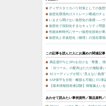
ディザスタリカバリ対策としての仮想
仮想化環境向けストレージ構成のチェ
いまさら聞けない仮想化の基礎――ヴ
仮想化で深刻化するセキュリティ問題
性能余剰時代にサーバ仮想化技術が果
仮想化と非仮想化（物理）の混在環境
あわせて読みたい事例資料／製品資料／