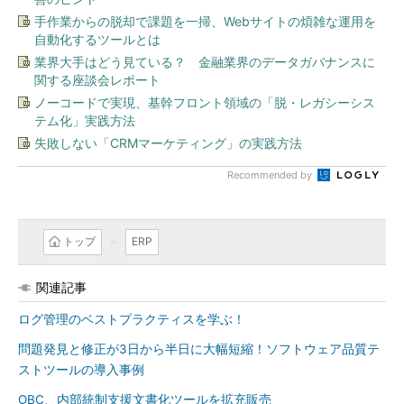
手作業からの脱却で課題を一掃、Webサイトの煩雑な運用を
自動化するツールとは
業界大手はどう見ている？ 金融業界のデータガバナンスに
関する座談会レポート
ノーコードで実現、基幹フロント領域の「脱・レガシーシス
テム化」実践方法
失敗しない「CRMマーケティング」の実践方法
Recommended by
トップ
ERP
関連記事
ログ管理のベストプラクティスを学ぶ！
問題発見と修正が3日から半日に大幅短縮！ソフトウェア品質テ
ストツールの導入事例
OBC、内部統制支援文書化ツールを拡充販売