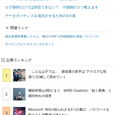
ログ保存だけでは対応できない？ IT統制のコツ教えます
データガバナンスを成功させるための4カ条
関連リンク
統合型基幹業務システム 奉行V ERP が内部統制を強化（リリース）
オービックビジネスコンサルタント
記事ランキング
「こんなはずでは」 製造業の若手は“アナログな現
場”に幻滅して辞めていく
継続利用は4割どまり M365 Copilotが「効く業務」と
期待外れの境界
Microsoft 365の知られざる5つの裏口 パスワードを
変えても攻撃者は消えない