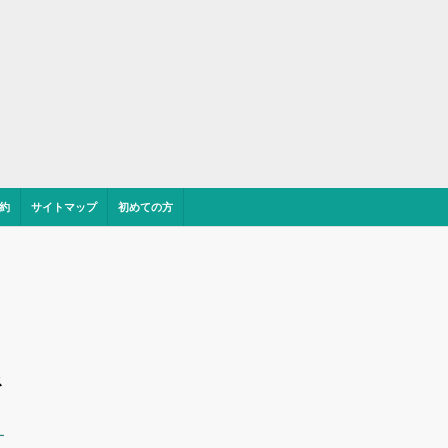
約
サイトマップ
初めての方
ス
ー