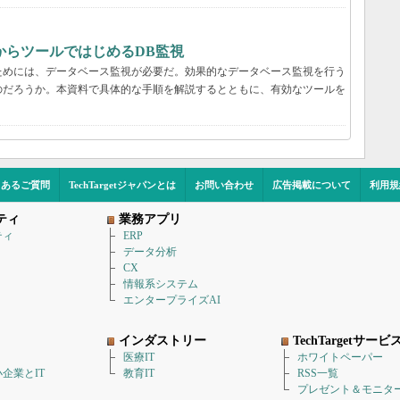
からツールではじめるDB監視
ためには、データベース監視が必要だ。効果的なデータベース監視を行う
のだろうか。本資料で具体的な手順を解説するとともに、有効なツールを
くあるご質問
TechTargetジャパンとは
お問い合わせ
広告掲載について
利用規
ティ
業務アプリ
ティ
ERP
データ分析
CX
情報系システム
エンタープライズAI
インダストリー
TechTargetサービ
医療IT
ホワイトペーパー
企業とIT
教育IT
RSS一覧
プレゼント＆モニタ