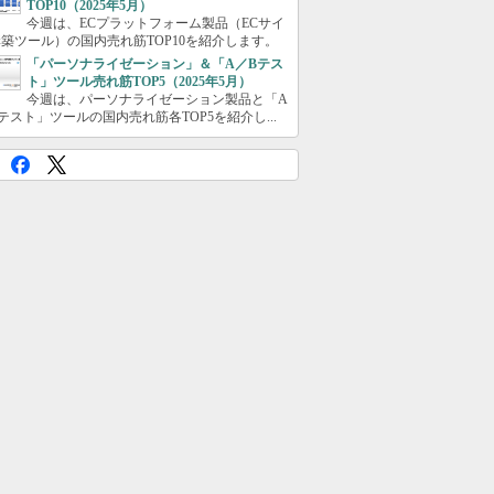
TOP10（2025年5月）
今週は、ECプラットフォーム製品（ECサイ
築ツール）の国内売れ筋TOP10を紹介します。
「パーソナライゼーション」＆「A／Bテス
ト」ツール売れ筋TOP5（2025年5月）
今週は、パーソナライゼーション製品と「A
テスト」ツールの国内売れ筋各TOP5を紹介し...