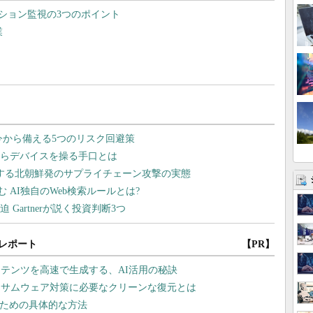
クション監視の3つのポイント
業
レポート
【PR】
テンツを高速で生成する、AI活用の秘訣
ンサムウェア対策に必要なクリーンな復元とは
るための具体的な方法