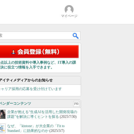
マイページ
00点以上の技術資料や導入事例など、IT導入の課
解決に役立つ情報を入手できます。
アイティメディアからのお知らせ
キャリア採用の応募を受け付けています
ベンダーコンテンツ
PR
企業が抱える“生成AIを活用した開発現場の
課題”を解決に導くヒントを探る
(2025/7/30)
なぜ、「kintone」が大企業の「Fit to
Standard」に効果的なのか
(2025/3/7)