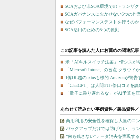
SOAおよび非SOA環境でのトランザ
SOAガバナンスに欠かせない6つの作
なぜパフォーマンステストを行うのか
SOA活用のための5つの原則
あわせて読みたい事例資料／製品資料／
商用利用の安全性を確保し大量のコン
バックアップだけでは防げない、ラ
“何も残さない”データ消去を実現す