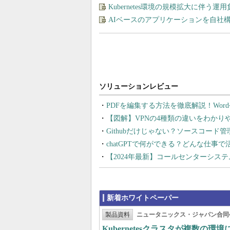
Kubernetes環境の規模拡大に伴う
AIベースのアプリケーションを自社
PDFを編集する方法を徹底解説！Wor
【図解】VPNの4種類の違いをわか
Githubだけじゃない？ソースコード
chatGPTで何ができる？どんな仕事
【2024年最新】コールセンターシス
新着ホワイトペーパー
製品資料
ニュータニックス・ジャパン合同
Kubernetesクラスタが複数