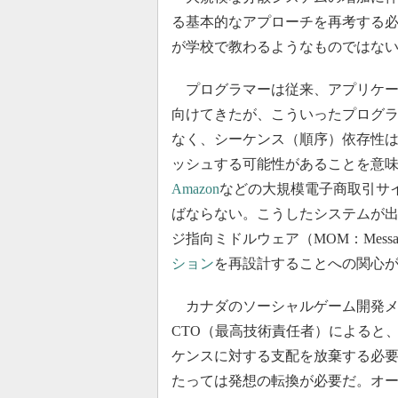
る基本的なアプローチを再考する
が学校で教わるようなものではな
プログラマーは従来、アプリケー
向けてきたが、こういったプログラ
なく、シーケンス（順序）依存性は
ッシュする可能性があることを意味す
Amazon
などの大規模電子商取引サ
ばならない。こうしたシステムが
ジ指向ミドルウェア（MOM：Message-O
ション
を再設計することへの関心
カナダのソーシャルゲーム開発メーカーPu
CTO（最高技術責任者）によると
ケンスに対する支配を放棄する必
たっては発想の転換が必要だ。オ