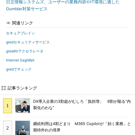
日立情報システムズ、ユーザーの業務内容やIT環境に適した
Gumblar対策サービス
関連リンク
セキュアブレイン
gredセキュリティサービス
gredAVアクセラレータ
Internet SagiWall
gredでチェック
記事ランキング
DX導入企業の3割超がむしろ「負担増」 9割が陥る“内
製化のわな”
継続利用は4割どまり M365 Copilotが「効く業務」と
期待外れの境界