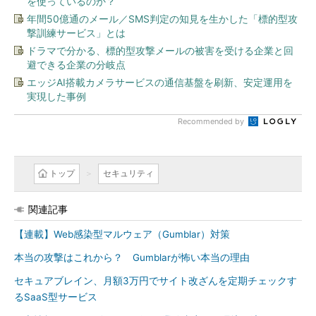
を使っているのか？
年間50億通のメール／SMS判定の知見を生かした「標的型攻
撃訓練サービス」とは
ドラマで分かる、標的型攻撃メールの被害を受ける企業と回
避できる企業の分岐点
エッジAI搭載カメラサービスの通信基盤を刷新、安定運用を
実現した事例
Recommended by
トップ
セキュリティ
関連記事
【連載】Web感染型マルウェア（Gumblar）対策
本当の攻撃はこれから？ Gumblarが怖い本当の理由
セキュアブレイン、月額3万円でサイト改ざんを定期チェックす
るSaaS型サービス