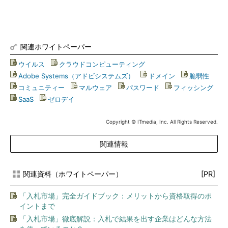
関連ホワイトペーパー
ウイルス
|
クラウドコンピューティング
|
Adobe Systems（アドビシステムズ）
|
ドメイン
|
脆弱性
|
コミュニティー
|
マルウェア
|
パスワード
|
フィッシング
|
SaaS
|
ゼロデイ
Copyright © ITmedia, Inc. All Rights Reserved.
関連情報
関連資料（ホワイトペーパー）
[PR]
「入札市場」完全ガイドブック：メリットから資格取得のポ
イントまで
「入札市場」徹底解説：入札で結果を出す企業はどんな方法