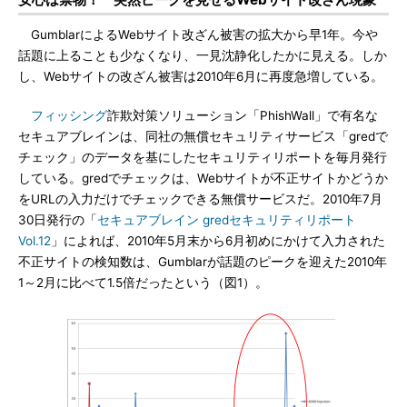
GumblarによるWebサイト改ざん被害の拡大から早1年。今や
話題に上ることも少なくなり、一見沈静化したかに見える。しか
し、Webサイトの改ざん被害は2010年6月に再度急増している。
フィッシング
詐欺対策ソリューション「PhishWall」で有名な
セキュアブレインは、同社の無償セキュリティサービス「gredで
チェック」のデータを基にしたセキュリティリポートを毎月発行
している。gredでチェックは、Webサイトが不正サイトかどうか
をURLの入力だけでチェックできる無償サービスだ。2010年7月
30日発行の「
セキュアブレイン gredセキュリティリポート
Vol.12
」によれば、2010年5月末から6月初めにかけて入力された
不正サイトの検知数は、Gumblarが話題のピークを迎えた2010年
1～2月に比べて1.5倍だったという（図1）。